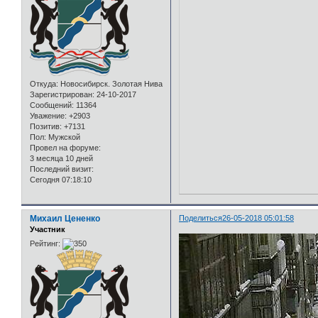
Откуда:
Новосибирск. Золотая Нива
Зарегистрирован
: 24-10-2017
Сообщений:
11364
Уважение:
+2903
Позитив:
+7131
Пол:
Мужской
Провел на форуме:
3 месяца 10 дней
Последний визит:
Сегодня 07:18:10
Михаил Цененко
Поделиться
26-05-2018 05:01:58
Участник
Рейтинг: