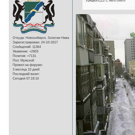
Урицкого,21! С него снято
Откуда:
Новосибирск. Золотая Нива
Зарегистрирован
: 24-10-2017
Сообщений:
11364
Уважение:
+2903
Позитив:
+7131
Пол:
Мужской
Провел на форуме:
3 месяца 10 дней
Последний визит:
Сегодня 07:18:10