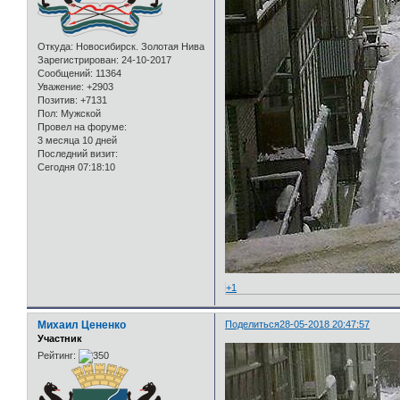
Откуда:
Новосибирск. Золотая Нива
Зарегистрирован
: 24-10-2017
Сообщений:
11364
Уважение:
+2903
Позитив:
+7131
Пол:
Мужской
Провел на форуме:
3 месяца 10 дней
Последний визит:
Сегодня 07:18:10
+1
Михаил Цененко
Поделиться
28-05-2018 20:47:57
Участник
Рейтинг: