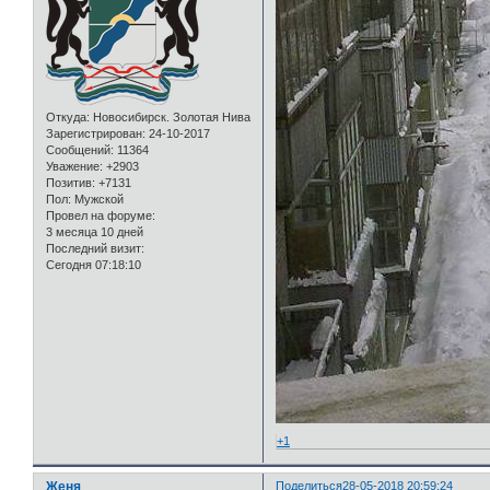
Откуда:
Новосибирск. Золотая Нива
Зарегистрирован
: 24-10-2017
Сообщений:
11364
Уважение:
+2903
Позитив:
+7131
Пол:
Мужской
Провел на форуме:
3 месяца 10 дней
Последний визит:
Сегодня 07:18:10
+1
Женя
Поделиться
28-05-2018 20:59:24