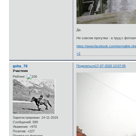
Да.
Не совсем прогулка - а труд с фотоа
https://www.facebook.com/permalink.p
+1
goha_76
Поделиться
17-07-2020 13:07:05
Участник
Рейтинг:
Зарегистрирован
: 14-11-2019
Сообщений:
589
Уважение:
+970
Позитив:
+227
Провел на форуме: