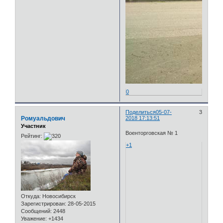
0
Поделиться
05-07-
3
Ромуальдович
2018 17:13:51
Участник
Военторговская № 1
Рейтинг:
+1
Откуда:
Новосибирск
Зарегистрирован
: 28-05-2015
Сообщений:
2448
Уважение:
+1434