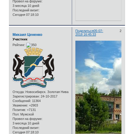
Провел на форуме:
3 месяца 10 дней
Последний визит:
Сегодня 07:18:10
Поделиться
05-07-
2
Михаил Цененко
2018 16:45:33
Участник
Рейтинг:
Откуда:
Новосибирск. Золотая Нива
Зарегистрирован
: 24-10-2017
Сообщений:
11364
Уважение:
+2903
Позитив:
+7131
Пол:
Мужской
Провел на форуме:
3 месяца 10 дней
Последний визит:
Сегодня 07:18:10