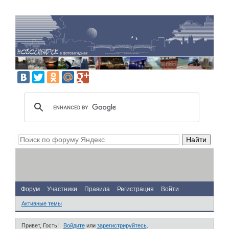
Форум
Участники
Правила
Регистрация
Войти
Активные темы
Привет, Гость!
Войдите
или
зарегистрируйтесь
.