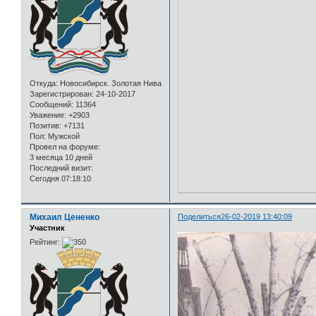
Откуда:
Новосибирск. Золотая Нива
Зарегистрирован
: 24-10-2017
Сообщений:
11364
Уважение:
+2903
Позитив:
+7131
Пол:
Мужской
Провел на форуме:
3 месяца 10 дней
Последний визит:
Сегодня 07:18:10
Михаил Цененко
Поделиться
26-02-2019 13:40:09
Участник
Рейтинг: