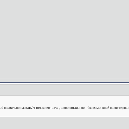
её правильно назвать?) только исчезла , а все остальное - без изменений на сегодняш