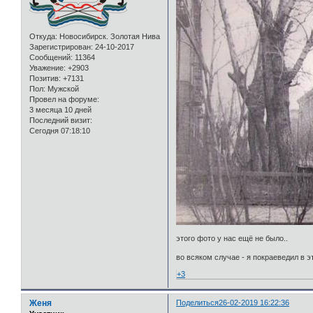
Откуда:
Новосибирск. Золотая Нива
Зарегистрирован
: 24-10-2017
Сообщений:
11364
Уважение:
+2903
Позитив:
+7131
Пол:
Мужской
Провел на форуме:
3 месяца 10 дней
Последний визит:
Сегодня 07:18:10
этого фото у нас ещё не было..
во всяком случае - я покраеведил в э
+3
Женя
Поделиться
26-02-2019 16:22:36