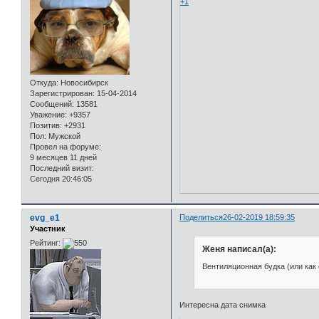
+1
Откуда:
Новосибирск
Зарегистрирован
: 15-04-2014
Сообщений:
13581
Уважение:
+9357
Позитив:
+2931
Пол:
Мужской
Провел на форуме:
9 месяцев 11 дней
Последний визит:
Сегодня 20:46:05
evg_e1
Поделиться
26-02-2019 18:59:35
Участник
Рейтинг:
Женя написал(а):
Вентиляционная будка (или как 
Интересна дата снимка