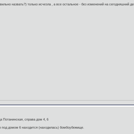
вильно назвать?) только исчезла , а все остальное - без изменений на сегодняшний де
а Потанинская, справа дом 4, 6
о под домом 6 находится (находилась) бомбоубежище.