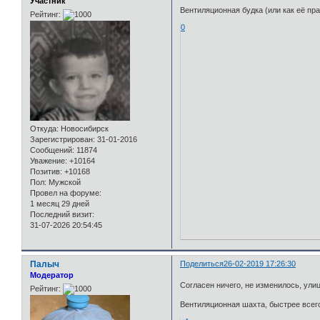
Участник
Вентиляционная будка (или как её пра
Рейтинг:
0
Откуда:
Новосибирск
Зарегистрирован
: 31-01-2016
Сообщений:
11874
Уважение:
+10164
Позитив:
+10168
Пол:
Мужской
Провел на форуме:
1 месяц 29 дней
Последний визит:
31-07-2026 20:54:45
Палыч
Поделиться
26-02-2019 17:26:30
Модератор
Согласен ничего, не изменилось, улиц
Рейтинг:
Вентиляционная шахта, быстрее всег