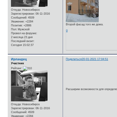
Откуда:
Новосибирск
Зарегистрирован
: 06-11-2016
Сообщений:
4509
Уважение:
+2284
Второй фасад того же дома.
Позитив:
+2886
Пол:
Мужской
0
Провел на форуме:
2 месяца 23 дня
Последний визит:
Сегодня 15:02:37
Ирландец
Поделиться
20-01-2021 17:04:51
Участник
Рейтинг:
Расширим возможности для определе
Откуда:
Новосибирск
Зарегистрирован
: 06-11-2016
Сообщений:
4509
Уважение:
+2284