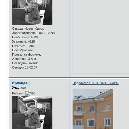
Откуда:
Новосибирск
Зарегистрирован
: 06-11-2016
Сообщений:
4509
Уважение:
+2284
Позитив:
+2886
Пол:
Мужской
Провел на форуме:
2 месяца 23 дня
Последний визит:
Сегодня 15:02:37
Ирландец
Поделиться
18-01-2021 18:48:48
Участник
Рейтинг: