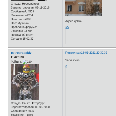
Откуда:
Новосибирск
Зарегистрирован
: 06-11-2016
Сообщений:
4509
Уважение:
+2284
Позитив:
+2886
Адрес дома?
Пол:
Мужской
Провел на форуме:
+5
2 месяца 23 дня
Последний визит:
Сегодня 15:02:37
petrogradskiy
Поделиться
18-01-2021 20:30:32
Участник
Чаплыгина
Рейтинг:
0
Откуда:
Санкт-Петербург
Зарегистрирован
: 06-05-2020
Сообщений:
5025
Уважение:
+1836