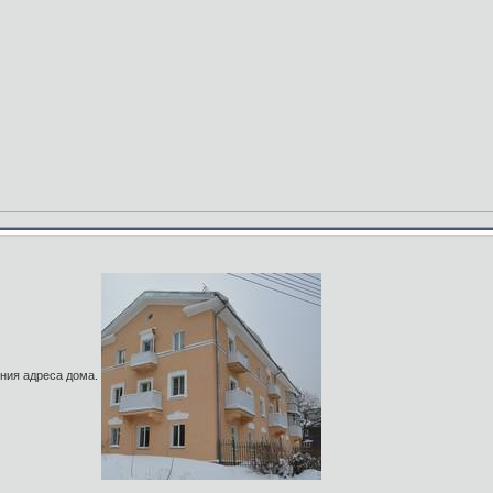
ния адреса дома.