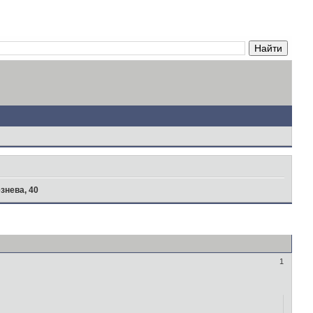
знева, 40
1