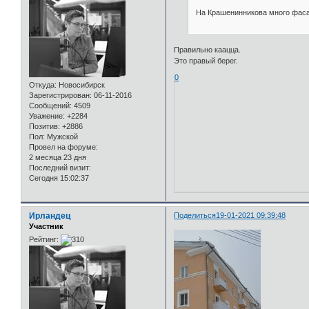
На Крашенинникова много фасад
Правильно каацца.
Это правый берег.
0
Откуда:
Новосибирск
Зарегистрирован
: 06-11-2016
Сообщений:
4509
Уважение:
+2284
Позитив:
+2886
Пол:
Мужской
Провел на форуме:
2 месяца 23 дня
Последний визит:
Сегодня 15:02:37
Ирландец
Поделиться
19-01-2021 09:39:48
Участник
Рейтинг: