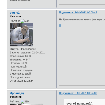
evg_e1
Поделиться
19-01-2021 00:00:47
Участник
На Крашенинникова много фасадов обн
Рейтинг:
0
Откуда:
Новосибирск
Зарегистрирован
: 02-04-2011
Сообщений:
6633
Уважение:
+4347
Позитив:
+6995
Пол:
Мужской
Провел на форуме:
2 месяца 12 дней
Последний визит:
04-05-2026 12:23:54
Ирландец
Поделиться
19-01-2021 01:24:03
Участник
Рейтинг:
evg_e1 написал(а):