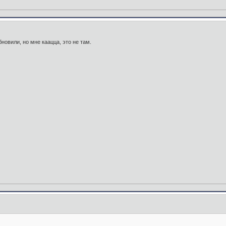
овили, но мне каацца, это не там.