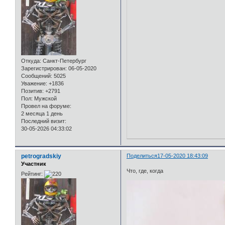
Откуда:
Санкт-Петербург
Зарегистрирован
: 06-05-2020
Сообщений:
5025
Уважение:
+1836
Позитив:
+2791
Пол:
Мужской
Провел на форуме:
2 месяца 1 день
Последний визит:
30-05-2026 04:33:02
petrogradskiy
Поделиться
17-05-2020 18:43:09
Участник
Что, где, когда
Рейтинг: