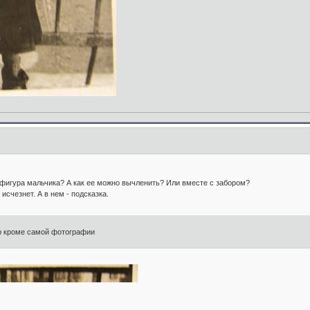
о фигура мальчика? А как ее можно вычленить? Или вместе с забором?
исчезнет. А в нем - подсказка.
адр кроме самой фотографии