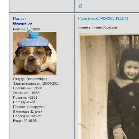
+2
Палыч
Поделиться
17-05-2020 19:11:41
Модератор
Лишнее лучше обрезать
Рейтинг:
Откуда:
Новосибирск
Зарегистрирован
: 15-04-2014
Сообщений:
13581
Уважение:
+9358
Позитив:
+2931
Пол:
Мужской
Провел на форуме:
9 месяцев 11 дней
Последний визит:
Вчера 20:46:05