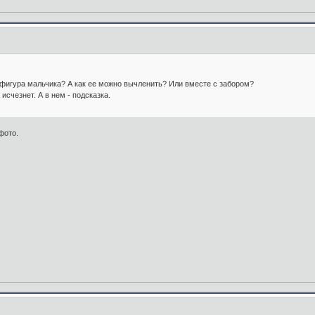
о фигура мальчика? А как ее можно вычленить? Или вместе с забором?
исчезнет. А в нем - подсказка.
фото.