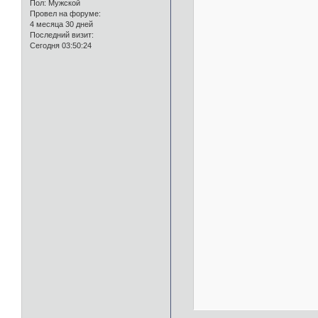
Пол:
Мужской
Провел на форуме:
4 месяца 30 дней
Последний визит:
Сегодня 03:50:24