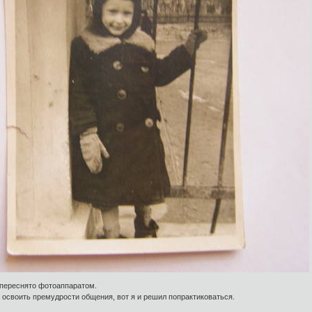
 переснято фотоаппаратом.
освоить премудрости общения, вот я и решил попрактиковаться.