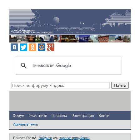
Форум
Участники
Правила
Регистрация
Войти
Активные темы
Привет, Гость!
Войдите
или
зарегистрируйтесь
.