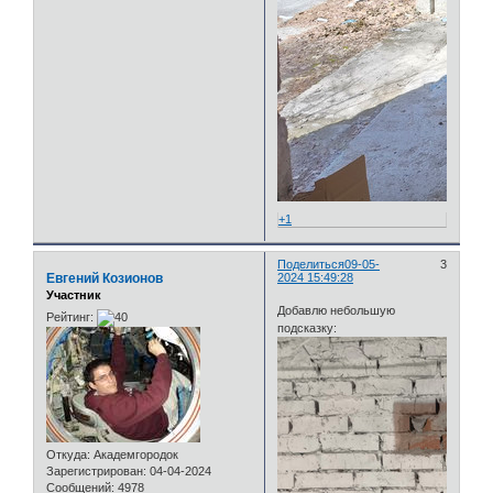
+1
Поделиться
09-05-
3
Евгений Козионов
2024 15:49:28
Участник
Добавлю небольшую
Рейтинг:
подсказку:
Откуда:
Академгородок
Зарегистрирован
: 04-04-2024
Сообщений:
4978