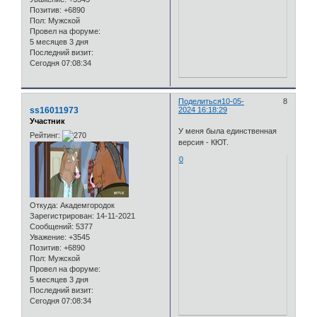
Позитив:
+6890
Пол:
Мужской
Провел на форуме:
5 месяцев 3 дня
Последний визит:
Сегодня 07:08:34
Поделиться
10-05-
8
ss16011973
2024 16:18:29
Участник
У меня была единственная
Рейтинг:
версия - КЮТ.
0
Откуда:
Академгородок
Зарегистрирован
: 14-11-2021
Сообщений:
5377
Уважение:
+3545
Позитив:
+6890
Пол:
Мужской
Провел на форуме:
5 месяцев 3 дня
Последний визит:
Сегодня 07:08:34