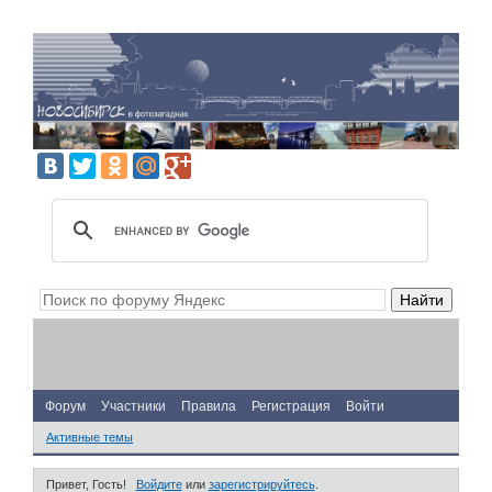
Форум
Участники
Правила
Регистрация
Войти
Активные темы
Привет, Гость!
Войдите
или
зарегистрируйтесь
.