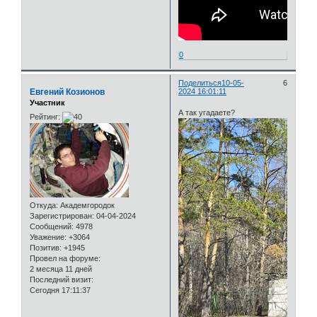
0
Поделиться
10-05-
6
Евгений Козионов
2024 16:01:11
Участник
А так угадаете?
Рейтинг:
Откуда:
Академгородок
Зарегистрирован
: 04-04-2024
Сообщений:
4978
Уважение:
+3064
Позитив:
+1945
Провел на форуме:
2 месяца 11 дней
Последний визит:
Сегодня 17:11:37