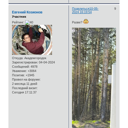
Поделиться
10-05-
9
Евгений Козионов
2024 16:19:54
Участник
Рейтинг:
Разве?
Откуда:
Академгородок
Зарегистрирован
: 04-04-2024
Сообщений:
4978
Уважение:
+3064
Позитив:
+1945
Провел на форуме:
2 месяца 11 дней
Последний визит:
Сегодня 17:11:37