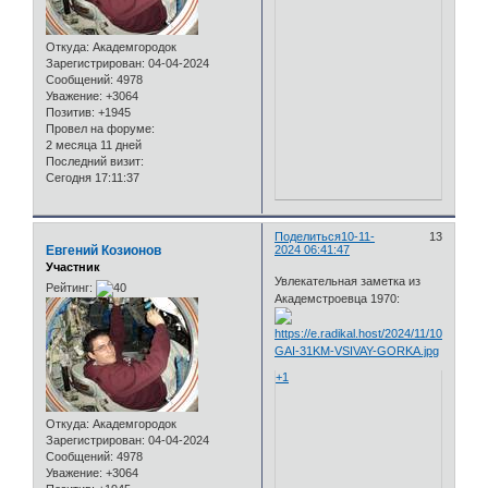
Откуда:
Академгородок
Зарегистрирован
: 04-04-2024
Сообщений:
4978
Уважение:
+3064
Позитив:
+1945
Провел на форуме:
2 месяца 11 дней
Последний визит:
Сегодня 17:11:37
Поделиться
10-11-
13
Евгений Козионов
2024 06:41:47
Участник
Увлекательная заметка из
Рейтинг:
Академстроевца 1970:
+1
Откуда:
Академгородок
Зарегистрирован
: 04-04-2024
Сообщений:
4978
Уважение:
+3064