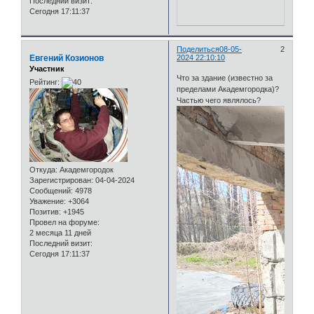
Последний визит:
Сегодня 17:11:37
Поделиться
08-05-
2
Евгений Козионов
2024 22:10:10
Участник
Что за здание (известно за
Рейтинг:
пределами Академгородка)?
Частью чего являлось?
Откуда:
Академгородок
Зарегистрирован
: 04-04-2024
Сообщений:
4978
Уважение:
+3064
Позитив:
+1945
Провел на форуме:
2 месяца 11 дней
Последний визит:
Сегодня 17:11:37