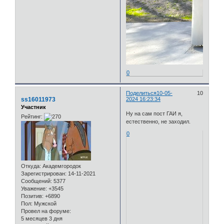
0
Поделиться
10-05-
10
ss16011973
2024 16:23:34
Участник
Ну на сам пост ГАИ я,
Рейтинг:
естественно, не заходил.
0
Откуда:
Академгородок
Зарегистрирован
: 14-11-2021
Сообщений:
5377
Уважение:
+3545
Позитив:
+6890
Пол:
Мужской
Провел на форуме:
5 месяцев 3 дня