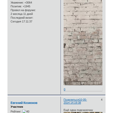
Уважение:
+3064
Позитив:
+1945
Провел на форуме:
2 месяца 11 дней
Последний визит:
Сегодня 17:11:37
0
Поделиться
10-05-
4
Евгений Козионов
2024 14:19:38
Участник
Ещё одна подсказочка:
Рейтинг: