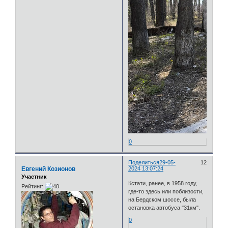
0
Поделиться
29-05-
12
Евгений Козионов
2024 13:07:24
Участник
Кстати, ранее, в 1958 году,
Рейтинг:
где-то здесь или поблизости,
на Бердском шоссе, была
остановка автобуса "31км".
0