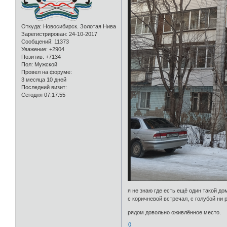
Откуда:
Новосибирск. Золотая Нива
Зарегистрирован
: 24-10-2017
Сообщений:
11373
Уважение:
+2904
Позитив:
+7134
Пол:
Мужской
Провел на форуме:
3 месяца 10 дней
Последний визит:
Сегодня 07:17:55
я не знаю где есть ещё один такой до
с коричневой встречал, с голубой ни р
рядом довольно оживлённое место.
0