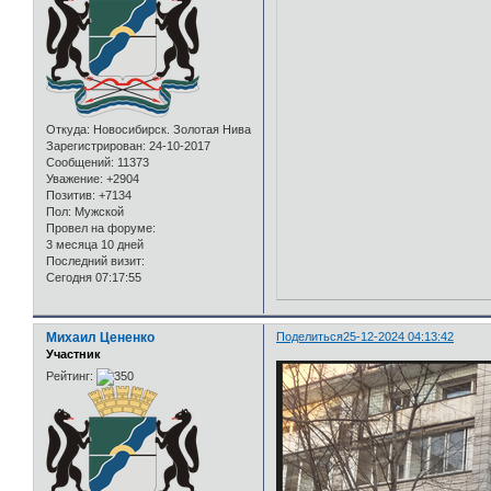
Откуда:
Новосибирск. Золотая Нива
Зарегистрирован
: 24-10-2017
Сообщений:
11373
Уважение:
+2904
Позитив:
+7134
Пол:
Мужской
Провел на форуме:
3 месяца 10 дней
Последний визит:
Сегодня 07:17:55
Михаил Цененко
Поделиться
25-12-2024 04:13:42
Участник
Рейтинг: