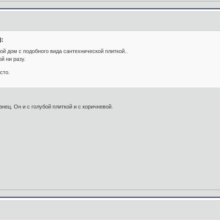
):
кой дом с подобного вида сантехнической плиткой..
й ни разу.
сто.
изнец. Он и с голубой плиткой и с коричневой.