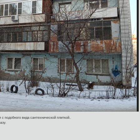
м с подобного вида сантехнической плиткой..
азу.