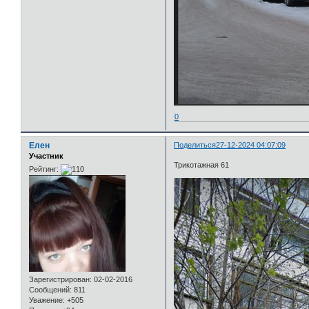
0
Елен
Поделиться
27-12-2024 04:07:09
Участник
Трикотажная 61
Рейтинг:
Зарегистрирован
: 02-02-2016
Сообщений:
811
Уважение:
+505