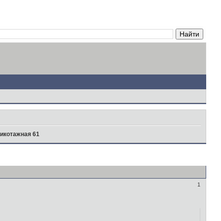
икотажная 61
1