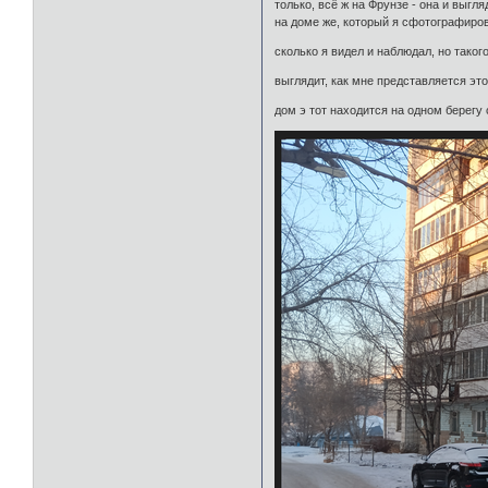
только, всё ж на Фрунзе - она и выгл
на доме же, который я сфотографиров
сколько я видел и наблюдал, но такого
выглядит, как мне представляется это 
дом э тот находится на одном берегу 