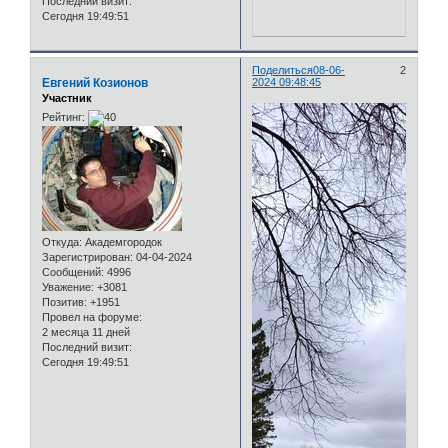
Последний визит:
Сегодня 19:49:51
Поделиться
08-06-
2
Евгений Козионов
2024 09:48:45
Участник
Рейтинг:
Откуда:
Академгородок
Зарегистрирован
: 04-04-2024
Сообщений:
4996
Уважение:
+3081
Позитив:
+1951
Провел на форуме:
2 месяца 11 дней
Последний визит:
Сегодня 19:49:51