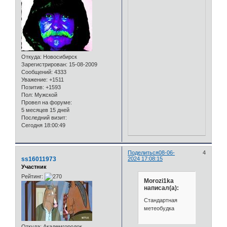
Откуда:
Новосибирск
Зарегистрирован
: 15-08-2009
Сообщений:
4333
Уважение:
+1511
Позитив:
+1593
Пол:
Мужской
Провел на форуме:
5 месяцев 15 дней
Последний визит:
Сегодня 18:00:49
Поделиться
08-06-
4
ss16011973
2024 17:08:15
Участник
Рейтинг:
Morozi1ka
написал(а):
Стандартная
метеобудка
Откуда:
Академгородок