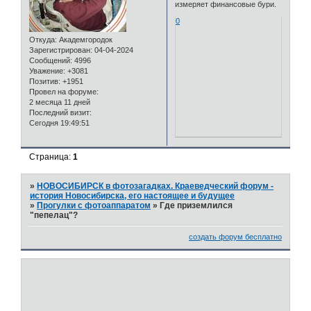
измеряет финансовые бури.
0
Откуда:
Академгородок
Зарегистрирован
: 04-04-2024
Сообщений:
4996
Уважение:
+3081
Позитив:
+1951
Провел на форуме:
2 месяца 11 дней
Последний визит:
Сегодня 19:49:51
Страница:
1
»
НОВОСИБИРСК в фотозагадках. Краеведческий форум -
история Новосибирска, его настоящее и будущее
»
Прогулки с фотоаппаратом
»
Где приземлился
"пепелац"?
создать форум бесплатно