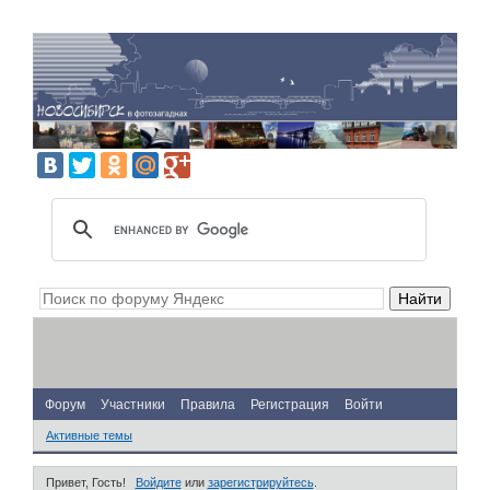
Форум
Участники
Правила
Регистрация
Войти
Активные темы
Привет, Гость!
Войдите
или
зарегистрируйтесь
.