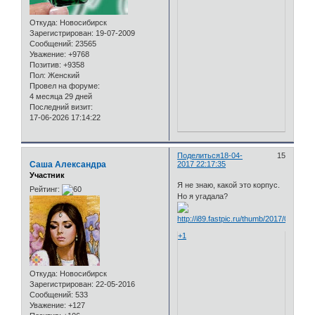
Откуда:
Новосибирск
Зарегистрирован
: 19-07-2009
Сообщений:
23565
Уважение:
+9768
Позитив:
+9358
Пол:
Женский
Провел на форуме:
4 месяца 29 дней
Последний визит:
17-06-2026 17:14:22
Поделиться
18-04-
15
Саша Александра
2017 22:17:35
Участник
Я не знаю, какой это корпус.
Рейтинг:
Но я угадала?
+1
Откуда:
Новосибирск
Зарегистрирован
: 22-05-2016
Сообщений:
533
Уважение:
+127