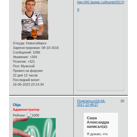
0
Откуда:
Новосибирск
Зарегистрирован
: 08-10-2016
Сообщений:
1096
Уважение:
+264
Позитив:
+321
Пол:
Мужской
Провел на форуме:
22 дня 12 часов
Последний визит:
16-05-2023 23:14:34
Поделиться
18-04-
20
Olga
2017 22:48:27
Администратор
Рейтинг:
Саша
Александра
написал(а):
Я думаю, что