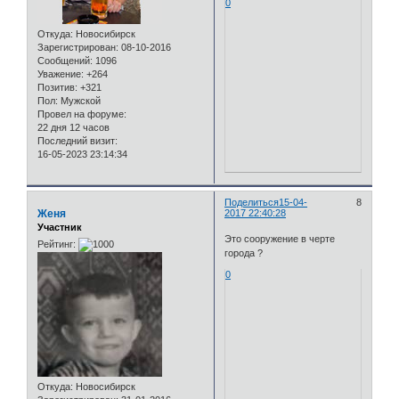
0
Откуда:
Новосибирск
Зарегистрирован
: 08-10-2016
Сообщений:
1096
Уважение:
+264
Позитив:
+321
Пол:
Мужской
Провел на форуме:
22 дня 12 часов
Последний визит:
16-05-2023 23:14:34
Поделиться
15-04-
8
Женя
2017 22:40:28
Участник
Это сооружение в черте
Рейтинг:
города ?
0
Откуда:
Новосибирск