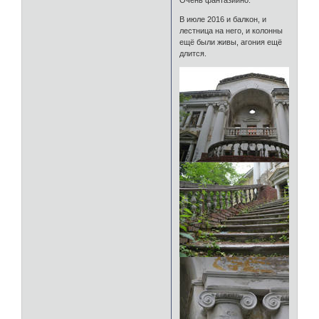
В июле 2016 и балкон, и
лестница на него, и колонны
ещё были живы, агония ещё
длится.