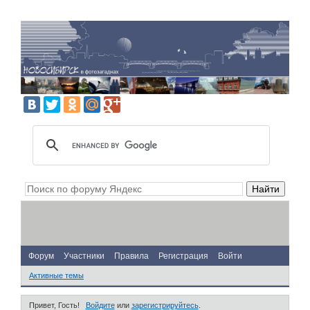
Форум
Участники
Правила
Регистрация
Войти
Активные темы
Привет, Гость!
Войдите
или
зарегистрируйтесь
.