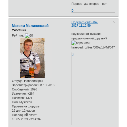
Первое- да, второе - нет.
0
Поделиться
15-04-
5
Максим Малиновский
2017 11:12:59
Участник
неужели нет никаких
Рейтинг:
предположений, друзья?
0
Откуда:
Новосибирск
Зарегистрирован
: 08-10-2016
Сообщений:
1096
Уважение:
+264
Позитив:
+321
Пол:
Мужской
Провел на форуме:
22 дня 12 часов
Последний визит:
16-05-2023 23:14:34