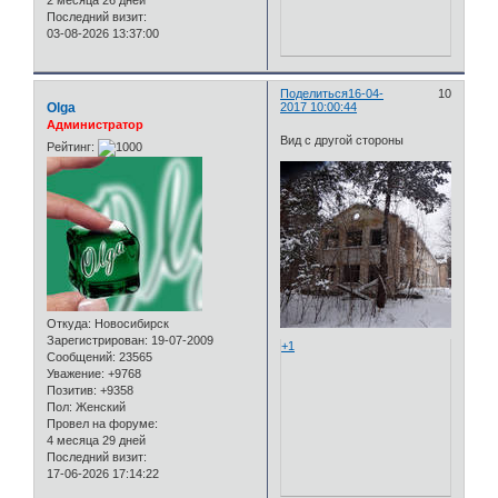
2 месяца 26 дней
Последний визит:
03-08-2026 13:37:00
Поделиться
16-04-
10
Olga
2017 10:00:44
Администратор
Вид с другой стороны
Рейтинг:
Откуда:
Новосибирск
Зарегистрирован
: 19-07-2009
+1
Сообщений:
23565
Уважение:
+9768
Позитив:
+9358
Пол:
Женский
Провел на форуме:
4 месяца 29 дней
Последний визит:
17-06-2026 17:14:22