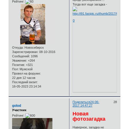
Рейтинг:
Тогда вот еще загадка -
0
Откуда:
Новосибирск
Зарегистрирован
: 08-10-2016
Сообщений:
1096
Уважение:
+264
Позитив:
+321
Пол:
Мужской
Провел на форуме:
22 дня 12 часов
Последний визит:
16-05-2023 23:14:34
Поделиться
24-06-
28
golod
2017 14:47:27
Участник
Новая
Рейтинг:
фотозагадка
Наверное, загадка не