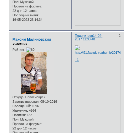
Пол:
Мужской
Провел на форуме:
22 дня 12 часов
Последний визит:
16-05-2023 23:14:34
Поделиться
14-04-
2
Максим Малиновский
2017 11:38:48
Участник
Рейтинг:
+1
Откуда:
Новосибирск
Зарегистрирован
: 08-10-2016
Сообщений:
1096
Уважение:
+264
Позитив:
+321
Пол:
Мужской
Провел на форуме:
22 дня 12 часов
Последний визит: