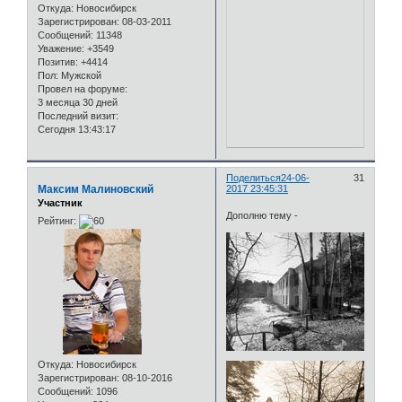
Откуда:
Новосибирск
Зарегистрирован
: 08-03-2011
Сообщений:
11348
Уважение:
+3549
Позитив:
+4414
Пол:
Мужской
Провел на форуме:
3 месяца 30 дней
Последний визит:
Сегодня 13:43:17
Поделиться
24-06-
31
Максим Малиновский
2017 23:45:31
Участник
Дополню тему -
Рейтинг:
Откуда:
Новосибирск
Зарегистрирован
: 08-10-2016
Сообщений:
1096