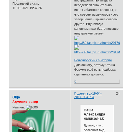
пострадали). Но тогда уж
Последний визит:
переделали значительно:
11-08-2021 19:37:26
исчез и балкон и колонны, и
что совсем изменилось - это
завершение - крыша совсем
другая. Ещё вход с
колоннами как будто повыше
над уровнем земли.
Речкуновский санаторий
Даю ссылку, потому что на
Форуме ещё есть подборка,
сделанная до меня.
0
Поделиться
19-04-
24
Olga
2017 11:41:54
Администратор
Рейтинг:
Саша
Александра
написал(а):
Думаю, что с
балконом вид