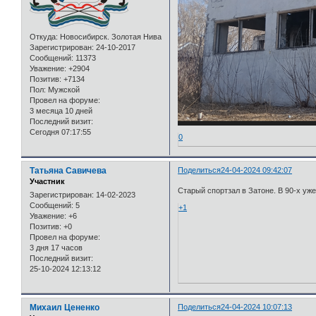
Откуда:
Новосибирск. Золотая Нива
Зарегистрирован
: 24-10-2017
Сообщений:
11373
Уважение:
+2904
Позитив:
+7134
Пол:
Мужской
Провел на форуме:
3 месяца 10 дней
Последний визит:
Сегодня 07:17:55
0
Татьяна Савичева
Поделиться
24-04-2024 09:42:07
Участник
Старый спортзал в Затоне. В 90-х уже
Зарегистрирован
: 14-02-2023
Сообщений:
5
+1
Уважение:
+6
Позитив:
+0
Провел на форуме:
3 дня 17 часов
Последний визит:
25-10-2024 12:13:12
Михаил Цененко
Поделиться
24-04-2024 10:07:13