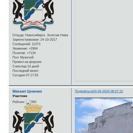
Откуда:
Новосибирск. Золотая Нива
Зарегистрирован
: 24-10-2017
Сообщений:
11373
Уважение:
+2904
Позитив:
+7134
Пол:
Мужской
Провел на форуме:
3 месяца 10 дней
Последний визит:
Сегодня 07:17:55
Михаил Цененко
Поделиться
24-04-2024 08:07:15
Участник
Рейтинг: