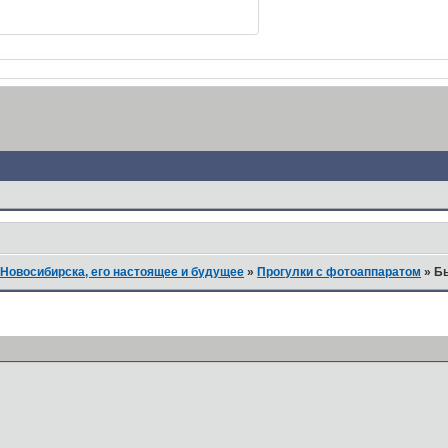
Новосибирска, его настоящее и будущее
»
Прогулки с фотоаппаратом
»
Бы