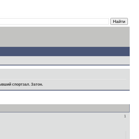
вший спортзал. Затон.
1