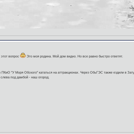
а этот вопрос
Это моя родина. Мой дом видно. Но все равно быстро ответят.
в ПКиО "У Моря Обского" кататься на аттракционах. Через ОбьГЭС также ездили в Зат
 слева под дамбой - наш огород.