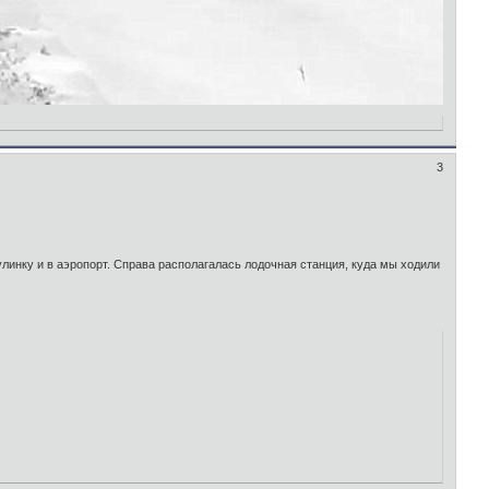
3
улинку и в аэропорт. Справа располагалась лодочная станция, куда мы ходили