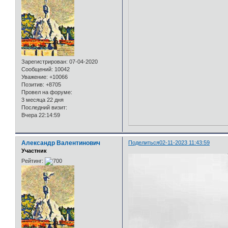
Зарегистрирован
: 07-04-2020
Сообщений:
10042
Уважение:
+10066
Позитив:
+8705
Провел на форуме:
3 месяца 22 дня
Последний визит:
Вчера 22:14:59
Александр Валентинович
Поделиться
02-11-2023 11:43:59
Участник
Рейтинг: