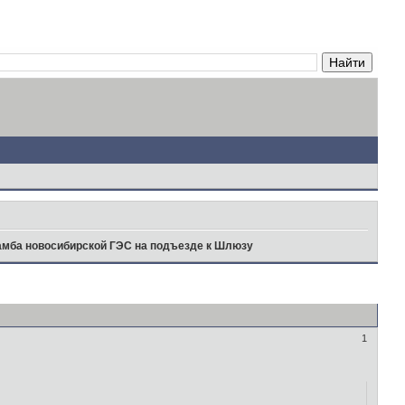
мба новосибирской ГЭС на подъезде к Шлюзу
1