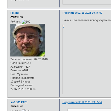
Гошак
Поделиться
02-11-2023 19:46:59
Участник
Наконец-то появился повод задать во
Рейтинг:
0
Зарегистрирован
: 26-07-2018
Сообщений:
541
Уважение:
+527
Позитив:
+189
Пол:
Мужской
Провел на форуме:
12 дней 5 часов
Последний визит:
22-07-2026 17:38:16
ss16011973
Поделиться
02-11-2023 19:55:54
Участник
Рейтинг: