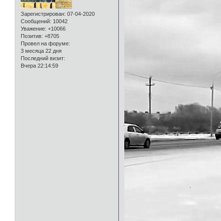
Зарегистрирован
: 07-04-2020
Сообщений:
10042
Уважение:
+10066
Позитив:
+8705
Провел на форуме:
3 месяца 22 дня
Последний визит:
Вчера 22:14:59