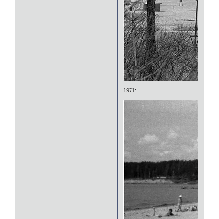
1971: