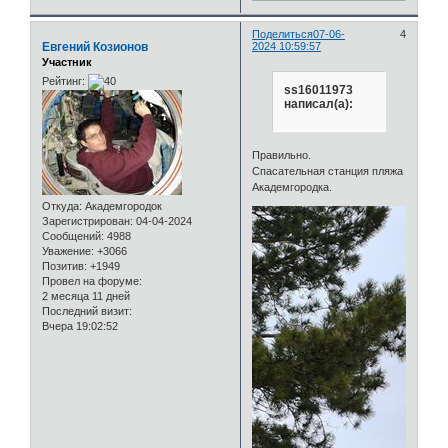
Поделиться
07-06-
4
Евгений Козионов
2024 10:59:57
Участник
Рейтинг:
ss16011973
написал(а):
Правильно.
Спасательная станция пляжа
Академгородка.
Откуда:
Академгородок
Зарегистрирован
: 04-04-2024
Сообщений:
4988
Уважение:
+3066
Позитив:
+1949
Провел на форуме:
2 месяца 11 дней
Последний визит:
Вчера 19:02:52