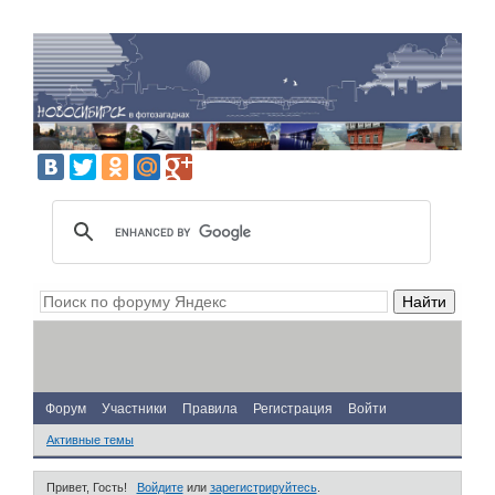
Форум
Участники
Правила
Регистрация
Войти
Активные темы
Привет, Гость!
Войдите
или
зарегистрируйтесь
.