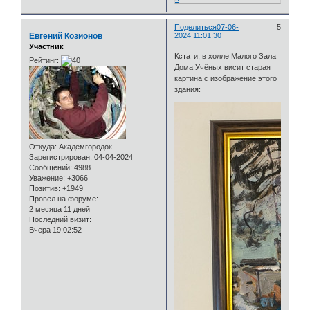
Поделиться
07-06-
5
Евгений Козионов
2024 11:01:30
Участник
Кстати, в холле Малого Зала
Рейтинг:
Дома Учёных висит старая
картина с изображение этого
здания:
Откуда:
Академгородок
Зарегистрирован
: 04-04-2024
Сообщений:
4988
Уважение:
+3066
Позитив:
+1949
Провел на форуме:
2 месяца 11 дней
Последний визит:
Вчера 19:02:52