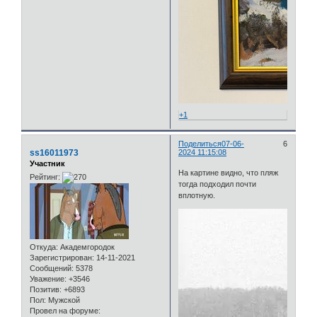
+1
Поделиться
07-06-
6
ss16011973
2024 11:15:08
Участник
На картине видно, что пляж
Рейтинг:
тогда подходил почти
вплотную.
Откуда:
Академгородок
Зарегистрирован
: 14-11-2021
Сообщений:
5378
Уважение:
+3546
Позитив:
+6893
Пол:
Мужской
Провел на форуме: