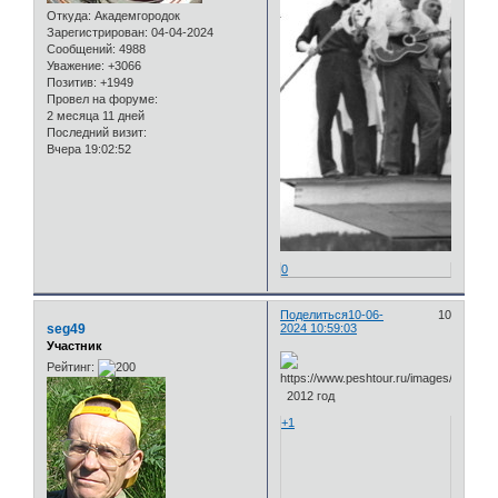
Откуда:
Академгородок
Зарегистрирован
: 04-04-2024
Сообщений:
4988
Уважение:
+3066
Позитив:
+1949
Провел на форуме:
2 месяца 11 дней
Последний визит:
Вчера 19:02:52
0
Поделиться
10-06-
10
seg49
2024 10:59:03
Участник
Рейтинг:
2012 год
+1