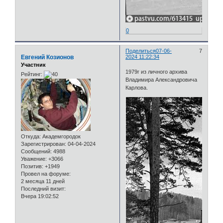
0
Поделиться
07-06-
7
Евгений Козионов
2024 11:22:34
Участник
1979г из личного архива
Рейтинг:
Владимира Александровича
Карлова.
Откуда:
Академгородок
Зарегистрирован
: 04-04-2024
Сообщений:
4988
Уважение:
+3066
Позитив:
+1949
Провел на форуме:
2 месяца 11 дней
Последний визит:
Вчера 19:02:52