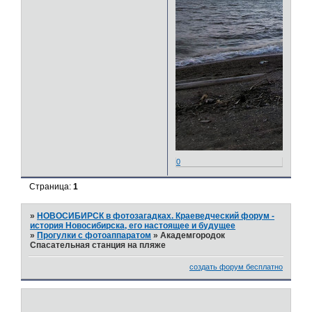
0
Страница:
1
»
НОВОСИБИРСК в фотозагадках. Краеведческий форум -
история Новосибирска, его настоящее и будущее
»
Прогулки с фотоаппаратом
»
Академгородок
Спасательная станция на пляже
создать форум бесплатно