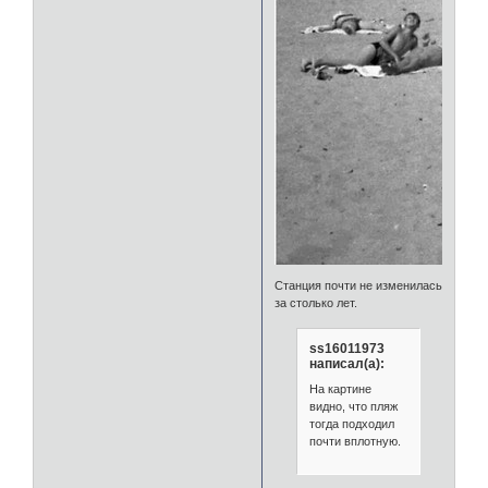
Станция почти не изменилась
за столько лет.
ss16011973
написал(а):
На картине
видно, что пляж
тогда подходил
почти вплотную.