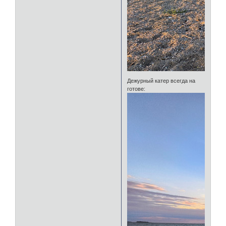
Дежурный катер всегда на
готове: