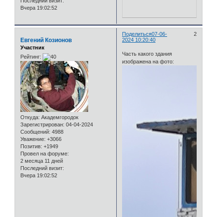
Последний визит:
Вчера 19:02:52
Поделиться
07-06-
2
Евгений Козионов
2024 10:20:40
Участник
Часть какого здания
Рейтинг:
изображена на фото:
Откуда:
Академгородок
Зарегистрирован
: 04-04-2024
Сообщений:
4988
Уважение:
+3066
Позитив:
+1949
Провел на форуме:
2 месяца 11 дней
Последний визит:
Вчера 19:02:52