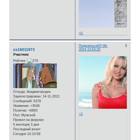
+1
Поделиться
07-06-
3
ss16011973
2024 10:54:20
Участник
Рейтинг:
Откуда:
Академгородок
Зарегистрирован
: 14-11-2021
Сообщений:
5378
Уважение:
+3546
Позитив:
+6893
+1
Пол:
Мужской
Провел на форуме:
5 месяцев 3 дня
Последний визит:
Сегодня 10:10:58