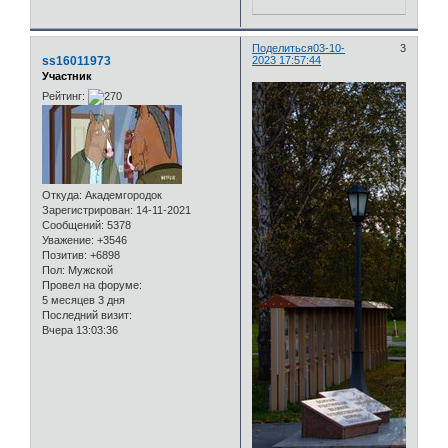
Поделиться
03-10-
3
ss16011973
2023 17:57:44
Участник
Рейтинг:
Откуда:
Академгородок
Зарегистрирован
: 14-11-2021
Сообщений:
5378
Уважение:
+3546
Позитив:
+6898
Пол:
Мужской
Провел на форуме:
5 месяцев 3 дня
Последний визит:
Вчера 13:03:36