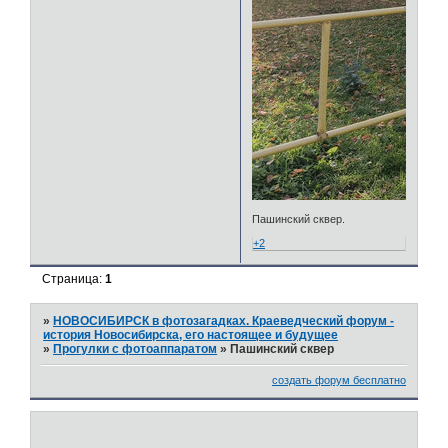
Пашинский сквер.
+2
Страница:
1
»
НОВОСИБИРСК в фотозагадках. Краеведческий форум -
история Новосибирска, его настоящее и будущее
»
Прогулки с фотоаппаратом
»
Пашинский сквер
создать форум бесплатно