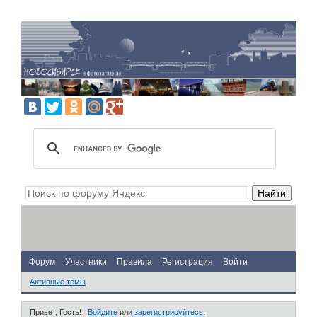
Форум
Участники
Правила
Регистрация
Войти
Активные темы
Привет, Гость!
Войдите
или
зарегистрируйтесь
.