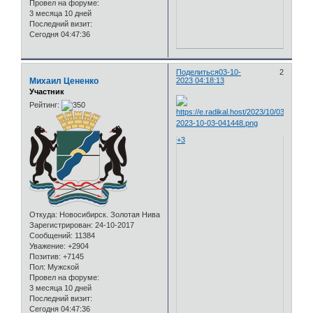
Провел на форуме:
3 месяца 10 дней
Последний визит:
Сегодня 04:47:36
Поделиться
03-10-
2
Михаил Цененко
2023 04:18:13
Участник
Рейтинг:
+3
Откуда:
Новосибирск. Золотая Нива
Зарегистрирован
: 24-10-2017
Сообщений:
11384
Уважение:
+2904
Позитив:
+7145
Пол:
Мужской
Провел на форуме:
3 месяца 10 дней
Последний визит:
Сегодня 04:47:36