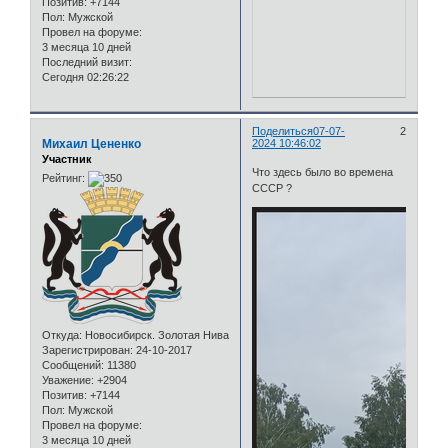
Позитив:
+7144
Пол:
Мужской
Провел на форуме:
3 месяца 10 дней
Последний визит:
Сегодня 02:26:22
Поделиться
07-07-
2
Михаил Цененко
2024 10:46:02
Участник
Что здесь было во времена
Рейтинг:
СССР ?
Откуда:
Новосибирск. Золотая Нива
Зарегистрирован
: 24-10-2017
Сообщений:
11380
Уважение:
+2904
Позитив:
+7144
Пол:
Мужской
Провел на форуме:
3 месяца 10 дней