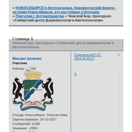
»
НОВОСИБИРСК в фотозагадках. Краеведческий форум -
история Новосибирска, его настоящее и будущее
»
Прогулки с фотоаппаратом
»
Чемской Бор, проходная
«Сибирский центр фармакологии и биотехнологии»
Страница:
1
Чемской Бор, проходная «Сибирский центр фармакологии и
биотехнологии»
Поделиться
07-07-
1
Михаил Цененко
2024 10:44:17
Участник
.
Рейтинг:
0
Откуда:
Новосибирск. Золотая Нива
Зарегистрирован
: 24-10-2017
Сообщений:
11380
Уважение:
+2904