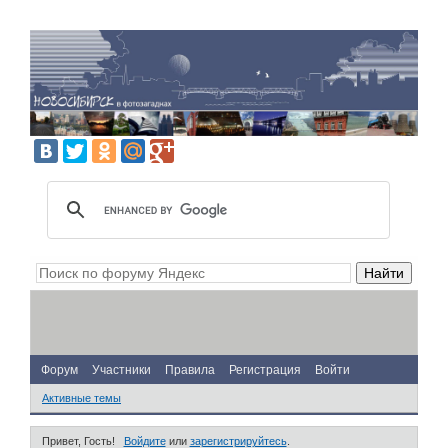
Форум
Участники
Правила
Регистрация
Войти
Активные темы
Привет, Гость!
Войдите
или
зарегистрируйтесь
.