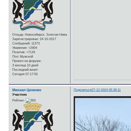
Откуда:
Новосибирск. Золотая Нива
Зарегистрирован
: 24-10-2017
Сообщений:
11373
Уважение:
+2904
Позитив:
+7134
Пол:
Мужской
Провел на форуме:
3 месяца 10 дней
Последний визит:
Сегодня 07:17:55
Михаил Цененко
Поделиться
27-12-2024 05:38:11
Участник
Рейтинг: