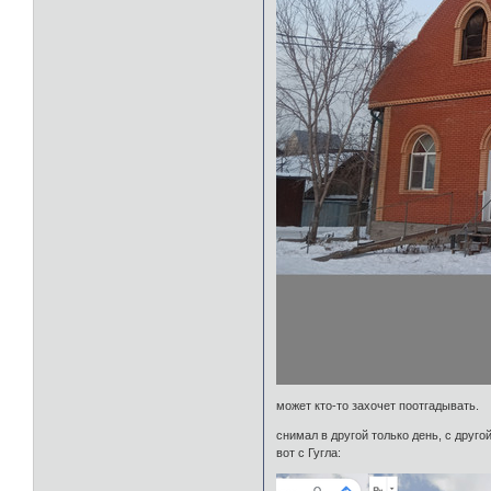
может кто-то захочет поотгадывать.
снимал в другой только день, с другой
вот с Гугла: