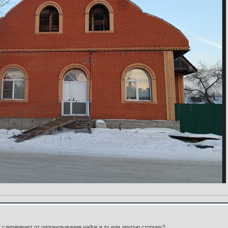
" сдерживает от опрокидывания набок в ту или другую сторону?