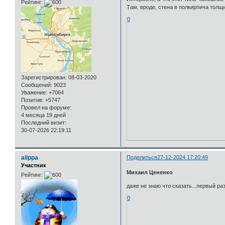
Рейтинг:
Там, вроде, стена в полкирпича толщи
0
Зарегистрирован
: 08-03-2020
Сообщений:
9023
Уважение:
+7064
Позитив:
+5747
Провел на форуме:
4 месяца 19 дней
Последний визит:
30-07-2026 22:19:11
alippa
Поделиться
27-12-2024 17:20:49
Участник
Михаил Цененко
Рейтинг:
даже не знаю что сказать...первый ра
0