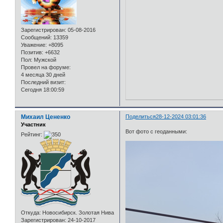
Зарегистрирован
: 05-08-2016
Сообщений:
13359
Уважение:
+8095
Позитив:
+6632
Пол:
Мужской
Провел на форуме:
4 месяца 30 дней
Последний визит:
Сегодня 18:00:59
Михаил Цененко
Поделиться
28-12-2024 03:01:36
Участник
Вот фото с геоданными:
Рейтинг:
Откуда:
Новосибирск. Золотая Нива
Зарегистрирован
: 24-10-2017