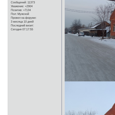
Сообщений:
11373
Уважение:
+2904
Позитив:
+7134
Пол:
Мужской
Провел на форуме:
3 месяца 10 дней
Последний визит:
Сегодня 07:17:55