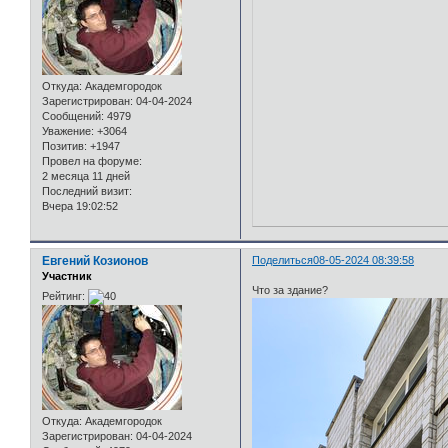
Откуда:
Академгородок
Зарегистрирован
: 04-04-2024
Сообщений:
4979
Уважение:
+3064
Позитив:
+1947
Провел на форуме:
2 месяца 11 дней
Последний визит:
Вчера 19:02:52
Евгений Козионов
Поделиться
08-05-2024 08:39:58
Участник
Что за здание?
Рейтинг:
Откуда:
Академгородок
Зарегистрирован
: 04-04-2024