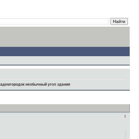
адемгородок необычный угол здания
1