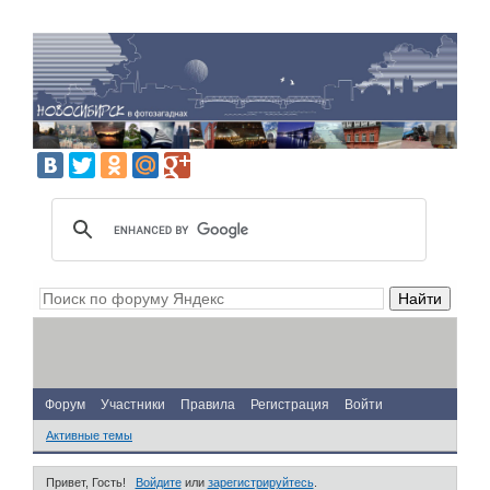
Форум
Участники
Правила
Регистрация
Войти
Активные темы
Привет, Гость!
Войдите
или
зарегистрируйтесь
.