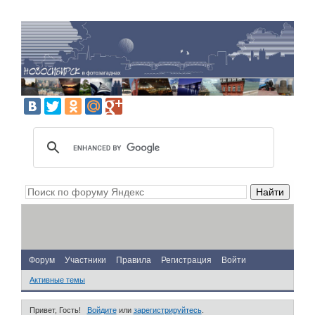
Форум
Участники
Правила
Регистрация
Войти
Активные темы
Привет, Гость!
Войдите
или
зарегистрируйтесь
.