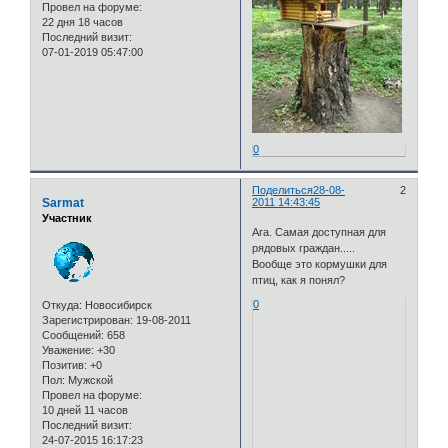
Провел на форуме:
22 дня 18 часов
Последний визит:
07-01-2019 05:47:00
0
Поделиться
28-08-
2
Sarmat
2011 14:43:45
Участник
Ага. Самая доступная для
рядовых граждан.....
Вообще это кормушки для
птиц, как я понял?
0
Откуда:
Новосибирск
Зарегистрирован
: 19-08-2011
Сообщений:
658
Уважение:
+30
Позитив:
+0
Пол:
Мужской
Провел на форуме:
10 дней 11 часов
Последний визит:
24-07-2015 16:17:23