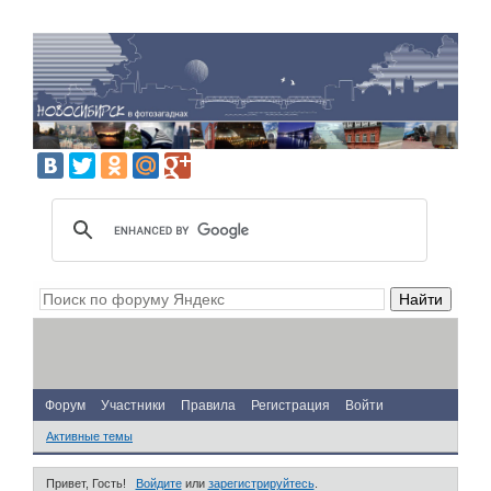
Форум
Участники
Правила
Регистрация
Войти
Активные темы
Привет, Гость!
Войдите
или
зарегистрируйтесь
.