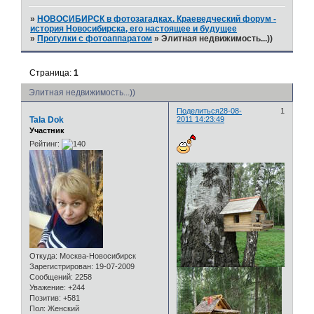
»
НОВОСИБИРСК в фотозагадках. Краеведческий форум -
история Новосибирска, его настоящее и будущее
»
Прогулки с фотоаппаратом
»
Элитная недвижимость...))
Страница:
1
Элитная недвижимость...))
Поделиться
28-08-
1
Tala Dok
2011 14:23:49
Участник
Рейтинг:
Откуда:
Москва-Новосибирск
Зарегистрирован
: 19-07-2009
Сообщений:
2258
Уважение:
+244
Позитив:
+581
Пол:
Женский