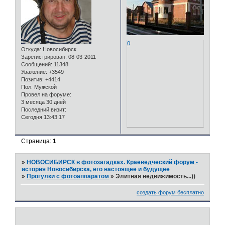
0
Откуда:
Новосибирск
Зарегистрирован
: 08-03-2011
Сообщений:
11348
Уважение:
+3549
Позитив:
+4414
Пол:
Мужской
Провел на форуме:
3 месяца 30 дней
Последний визит:
Сегодня 13:43:17
Страница:
1
»
НОВОСИБИРСК в фотозагадках. Краеведческий форум -
история Новосибирска, его настоящее и будущее
»
Прогулки с фотоаппаратом
»
Элитная недвижимость...))
создать форум бесплатно