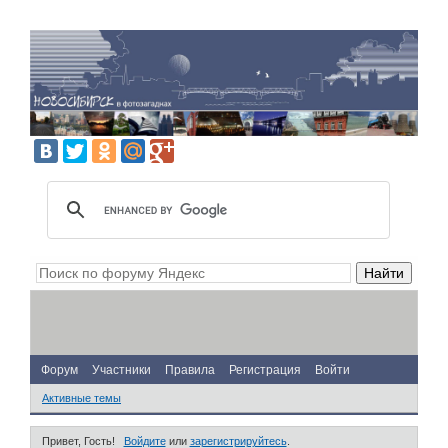
Форум
Участники
Правила
Регистрация
Войти
Активные темы
Привет, Гость!
Войдите
или
зарегистрируйтесь
.