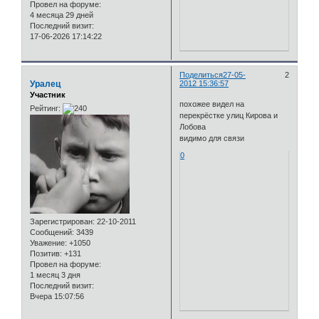
Провел на форуме:
4 месяца 29 дней
Последний визит:
17-06-2026 17:14:22
Поделиться
27-05-
2
Уралец
2012 15:36:57
Участник
похожее видел на
Рейтинг:
перекрёстке улиц Кирова и
Лобова
видимо для связи
0
Зарегистрирован
: 22-10-2011
Сообщений:
3439
Уважение:
+1050
Позитив:
+131
Провел на форуме:
1 месяц 3 дня
Последний визит:
Вчера 15:07:56