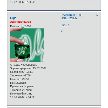
15-07-2026 13:34:50
Поделиться
18-06-
5
Olga
2015 13:48:37
Администратор
НФС-2
Рейтинг:
0
Откуда:
Новосибирск
Зарегистрирован
: 19-07-2009
Сообщений:
23565
Уважение:
+9768
Позитив:
+9358
Пол:
Женский
Провел на форуме:
4 месяца 29 дней
Последний визит:
17-06-2026 17:14:22