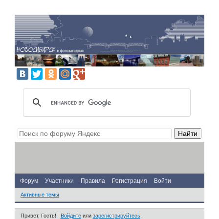
Форум
Участники
Правила
Регистрация
Войти
Активные темы
Привет, Гость!
Войдите
или
зарегистрируйтесь
.