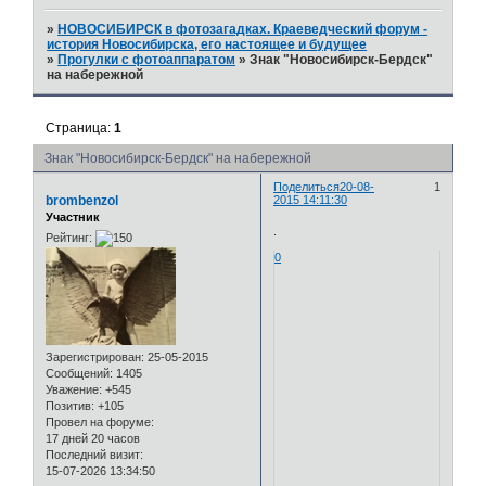
»
НОВОСИБИРСК в фотозагадках. Краеведческий форум -
история Новосибирска, его настоящее и будущее
»
Прогулки с фотоаппаратом
»
Знак "Новосибирск-Бердск"
на набережной
Страница:
1
Знак "Новосибирск-Бердск" на набережной
Поделиться
20-08-
1
brombenzol
2015 14:11:30
Участник
.
Рейтинг:
0
Зарегистрирован
: 25-05-2015
Сообщений:
1405
Уважение:
+545
Позитив:
+105
Провел на форуме:
17 дней 20 часов
Последний визит:
15-07-2026 13:34:50