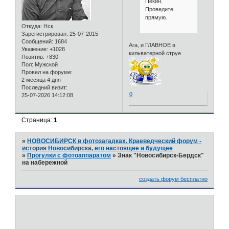
Пекин.
Проведите
прямую.
Откуда:
Нск
Зарегистрирован
: 25-07-2015
Сообщений:
1684
Ага, и ГЛАВНОЕ в
Уважение:
+1028
кильватерной струе
Позитив:
+830
Пол:
Мужской
Провел на форуме:
2 месяца 4 дня
Последний визит:
0
25-07-2026 14:12:08
Страница:
1
»
НОВОСИБИРСК в фотозагадках. Краеведческий форум -
история Новосибирска, его настоящее и будущее
»
Прогулки с фотоаппаратом
»
Знак "Новосибирск-Бердск"
на набережной
создать форум бесплатно