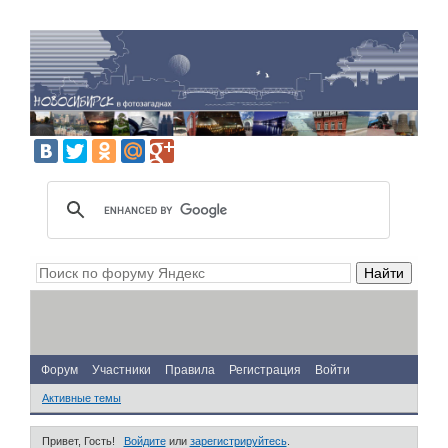
Форум
Участники
Правила
Регистрация
Войти
Активные темы
Привет, Гость!
Войдите
или
зарегистрируйтесь
.