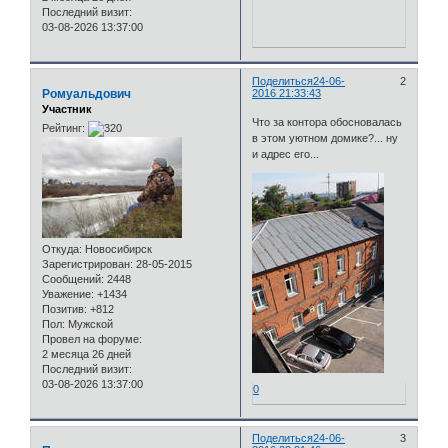
Последний визит:
03-08-2026 13:37:00
Поделиться
24-06-
2
Ромуальдович
2016 21:33:43
Участник
Что за контора обосновалась
Рейтинг:
в этом уютном домике?... ну
и адрес его...
Откуда:
Новосибирск
Зарегистрирован
: 28-05-2015
Сообщений:
2448
Уважение:
+1434
Позитив:
+812
Пол:
Мужской
Провел на форуме:
2 месяца 26 дней
Последний визит:
03-08-2026 13:37:00
0
Поделиться
24-06-
3