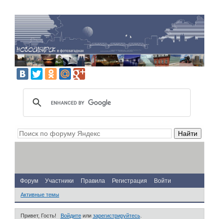
Форум
Участники
Правила
Регистрация
Войти
Активные темы
Привет, Гость!
Войдите
или
зарегистрируйтесь
.