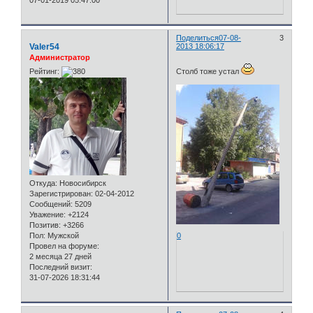
07-01-2019 05:47:00
Поделиться
07-08-
3
Valer54
2013 18:06:17
Администратор
Рейтинг:
Столб тоже устал
Откуда:
Новосибирск
Зарегистрирован
: 02-04-2012
Сообщений:
5209
Уважение:
+2124
Позитив:
+3266
Пол:
Мужской
0
Провел на форуме:
2 месяца 27 дней
Последний визит:
31-07-2026 18:31:44