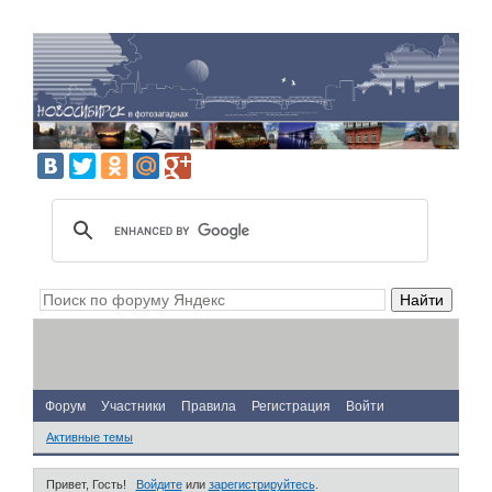
Форум
Участники
Правила
Регистрация
Войти
Активные темы
Привет, Гость!
Войдите
или
зарегистрируйтесь
.