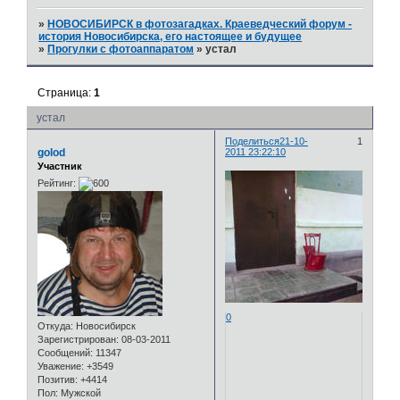
»
НОВОСИБИРСК в фотозагадках. Краеведческий форум -
история Новосибирска, его настоящее и будущее
»
Прогулки с фотоаппаратом
»
устал
Страница:
1
устал
Поделиться
21-10-
1
golod
2011 23:22:10
Участник
Рейтинг:
0
Откуда:
Новосибирск
Зарегистрирован
: 08-03-2011
Сообщений:
11347
Уважение:
+3549
Позитив:
+4414
Пол:
Мужской