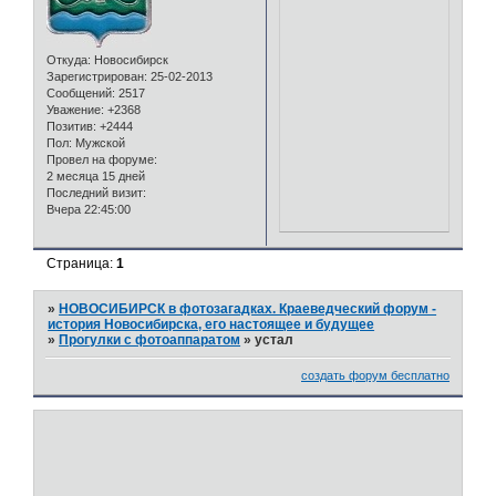
Откуда:
Новосибирск
Зарегистрирован
: 25-02-2013
Сообщений:
2517
Уважение:
+2368
Позитив:
+2444
Пол:
Мужской
Провел на форуме:
2 месяца 15 дней
Последний визит:
Вчера 22:45:00
Страница:
1
»
НОВОСИБИРСК в фотозагадках. Краеведческий форум -
история Новосибирска, его настоящее и будущее
»
Прогулки с фотоаппаратом
»
устал
создать форум бесплатно