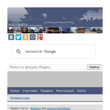
Форум
Участники
Правила
Регистрация
Войти
Активные темы
Привет, Гость!
Войдите
или
зарегистрируйтесь
.