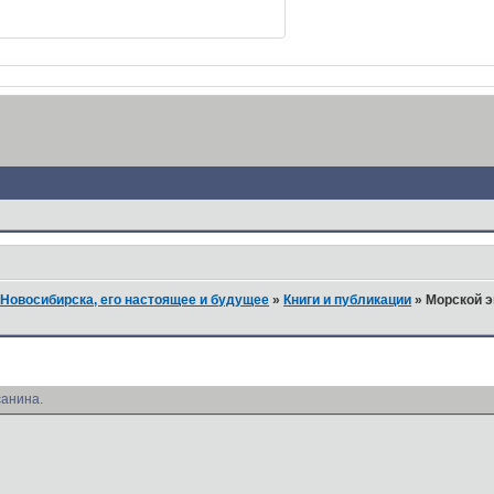
Новосибирска, его настоящее и будущее
»
Книги и публикации
»
Морской э
санина.