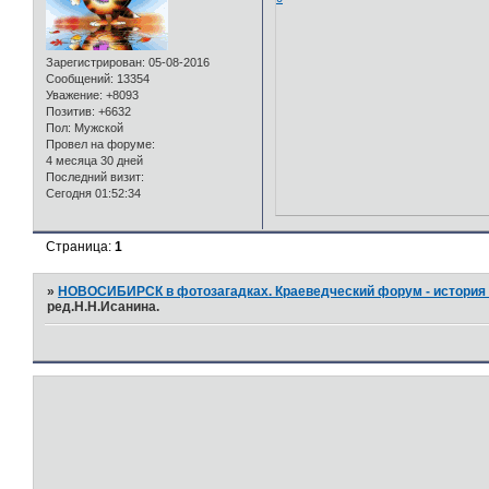
Зарегистрирован
: 05-08-2016
Сообщений:
13354
Уважение:
+8093
Позитив:
+6632
Пол:
Мужской
Провел на форуме:
4 месяца 30 дней
Последний визит:
Сегодня 01:52:34
Страница:
1
»
НОВОСИБИРСК в фотозагадках. Краеведческий форум - история 
ред.Н.Н.Исанина.