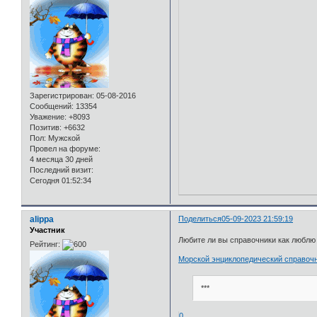
Зарегистрирован
: 05-08-2016
Сообщений:
13354
Уважение:
+8093
Позитив:
+6632
Пол:
Мужской
Провел на форуме:
4 месяца 30 дней
Последний визит:
Сегодня 01:52:34
alippa
Поделиться
05-09-2023 21:59:19
Участник
Любите ли вы справочники как люблю и
Рейтинг:
Морской энциклопедический справочн
***
0