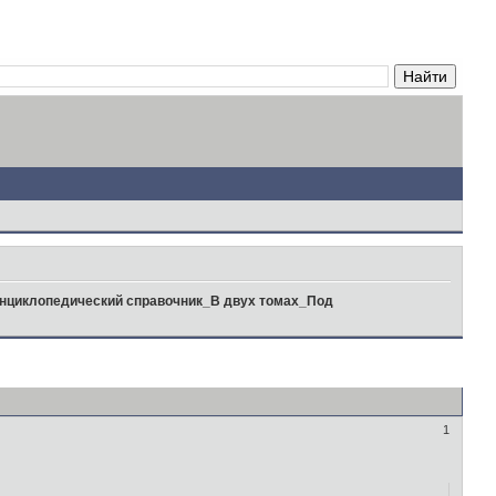
нциклопедический справочник_В двух томах_Под
1