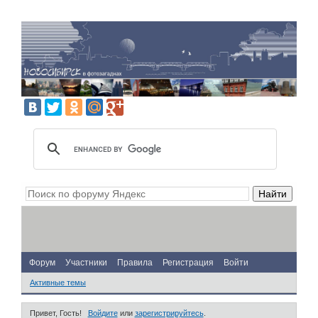
Форум
Участники
Правила
Регистрация
Войти
Активные темы
Привет, Гость!
Войдите
или
зарегистрируйтесь
.