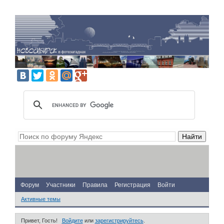
Форум
Участники
Правила
Регистрация
Войти
Активные темы
Привет, Гость!
Войдите
или
зарегистрируйтесь
.