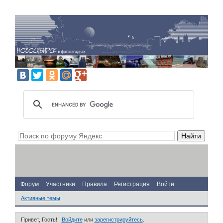
Форум
Участники
Правила
Регистрация
Войти
Активные темы
Привет, Гость!
Войдите
или
зарегистрируйтесь
.