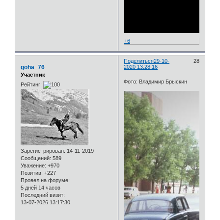
+6
Поделиться
29-10-
28
goha_76
2020 13:28:16
Участник
Фото: Владимир Брыскин
Рейтинг:
Зарегистрирован
: 14-11-2019
Сообщений:
589
Уважение:
+970
Позитив:
+227
Провел на форуме:
5 дней 14 часов
Последний визит:
13-07-2026 13:17:30