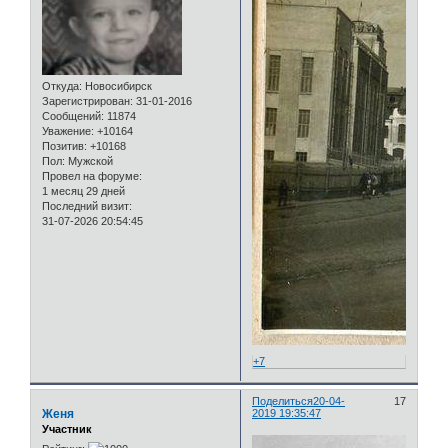
Откуда:
Новосибирск
Зарегистрирован
: 31-01-2016
Сообщений:
11874
Уважение:
+10164
Позитив:
+10168
Пол:
Мужской
Провел на форуме:
1 месяц 29 дней
Последний визит:
31-07-2026 20:54:45
+7
Поделиться
20-04-
17
Женя
2019 19:35:47
Участник