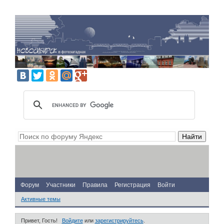
Форум
Участники
Правила
Регистрация
Войти
Активные темы
Привет, Гость!
Войдите
или
зарегистрируйтесь
.