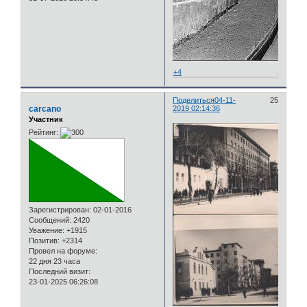
+4
Поделиться
04-11-
25
carcano
2019 02:14:36
Участник
Рейтинг:
Зарегистрирован
: 02-01-2016
Сообщений:
2420
Уважение:
+1915
Позитив:
+2314
Провел на форуме:
22 дня 23 часа
Последний визит:
23-01-2025 06:26:08