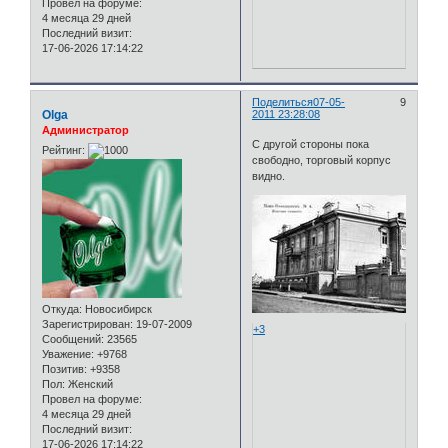
Провел на форуме:
4 месяца 29 дней
Последний визит:
17-06-2026 17:14:22
Поделиться
07-05-
9
Olga
2011 23:28:08
Администратор
С другой стороны пока
Рейтинг:
свободно, торговый корпус
видно.
Откуда:
Новосибирск
Зарегистрирован
: 19-07-2009
+3
Сообщений:
23565
Уважение:
+9768
Позитив:
+9358
Пол:
Женский
Провел на форуме:
4 месяца 29 дней
Последний визит:
17-06-2026 17:14:22