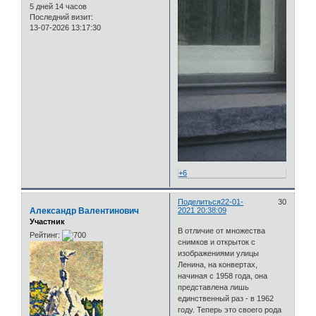
5 дней 14 часов
Последний визит:
13-07-2026 13:17:30
+6
Поделиться
22-01-
30
Александр Валентинович
2021 20:38:09
Участник
В отличие от множества
Рейтинг:
снимков и открыток с
изображениями улицы
Ленина, на конвертах,
начиная с 1958 года, она
представлена лишь
единственный раз - в 1962
году. Теперь это своего рода