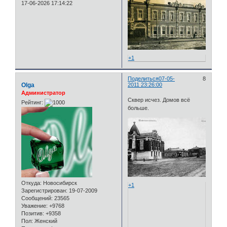
17-06-2026 17:14:22
+1
Поделиться
07-05-
8
Olga
2011 23:26:00
Администратор
Сквер исчез. Домов всё
Рейтинг:
больше.
Откуда:
Новосибирск
+1
Зарегистрирован
: 19-07-2009
Сообщений:
23565
Уважение:
+9768
Позитив:
+9358
Пол:
Женский