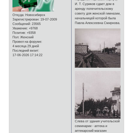
И. Т. Суриков сдает дом в
аренду попечительскому
совету для женской гимназии,
Откуда:
Новосибирск
начальницей которой была
Зарегистрирован
: 19-07-2009
Павла Алексеевна Смирнова.
Сообщений:
23565
Уважение:
+9768
Позитив:
+9358
Пол:
Женский
Провел на форуме:
4 месяца 29 дней
Последний визит:
17-06-2026 17:14:22
Слева от здания учительской
семинарии - аптека и
аптекарский магазин