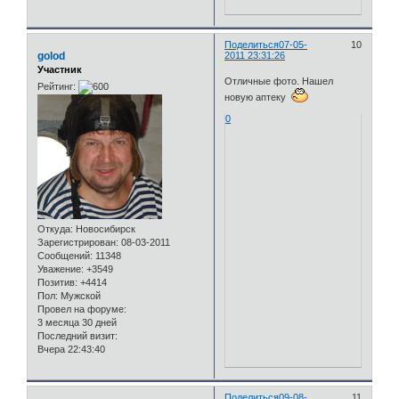
Поделиться
07-05-
10
golod
2011 23:31:26
Участник
Отличные фото. Нашел
Рейтинг:
новую аптеку
0
Откуда:
Новосибирск
Зарегистрирован
: 08-03-2011
Сообщений:
11348
Уважение:
+3549
Позитив:
+4414
Пол:
Мужской
Провел на форуме:
3 месяца 30 дней
Последний визит:
Вчера 22:43:40
Поделиться
09-08-
11