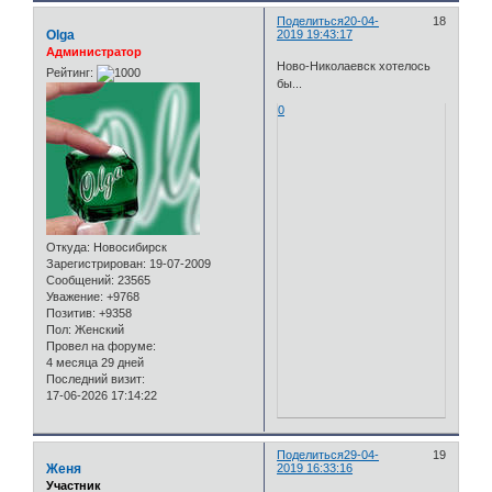
Поделиться
20-04-
18
Olga
2019 19:43:17
Администратор
Ново-Николаевск хотелось
Рейтинг:
бы...
0
Откуда:
Новосибирск
Зарегистрирован
: 19-07-2009
Сообщений:
23565
Уважение:
+9768
Позитив:
+9358
Пол:
Женский
Провел на форуме:
4 месяца 29 дней
Последний визит:
17-06-2026 17:14:22
Поделиться
29-04-
19
Женя
2019 16:33:16
Участник