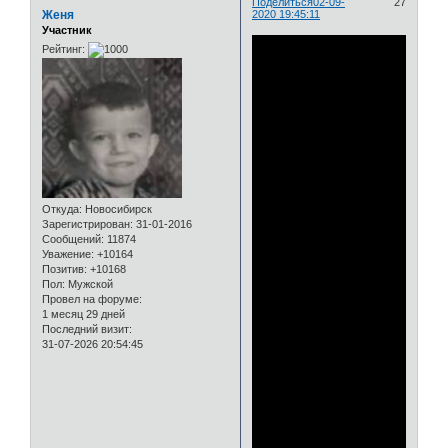
Поделиться
02-09-
27
Женя
2020 19:45:11
Участник
Рейтинг:
Откуда:
Новосибирск
Зарегистрирован
: 31-01-2016
Сообщений:
11874
Уважение:
+10164
Позитив:
+10168
Пол:
Мужской
Провел на форуме:
1 месяц 29 дней
Последний визит:
31-07-2026 20:54:45