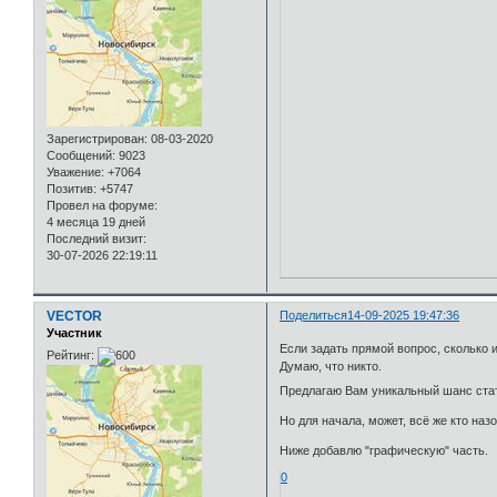
Зарегистрирован
: 08-03-2020
Сообщений:
9023
Уважение:
+7064
Позитив:
+5747
Провел на форуме:
4 месяца 19 дней
Последний визит:
30-07-2026 22:19:11
VECTOR
Поделиться
14-09-2025 19:47:36
Участник
Если задать прямой вопрос, сколько 
Рейтинг:
Думаю, что никто.
Предлагаю Вам уникальный шанс стат
Но для начала, может, всё же кто на
Ниже добавлю "графическую" часть.
0