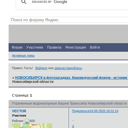
Форум
Участники
Правила
Регистрация
Войти
Активные темы
Привет, Гость!
Войдите
или
зарегистрируйтесь
.
»
НОВОСИБИРСК в фотозагадках. Краеведческий форум - история 
Новосибирской области
Страница:
1
Утраченные водонапорные башни Транссиба Новосибирской области
VECTOR
Поделиться
14-09-2025 18:31:14
Участник
...
Рейтинг:
0