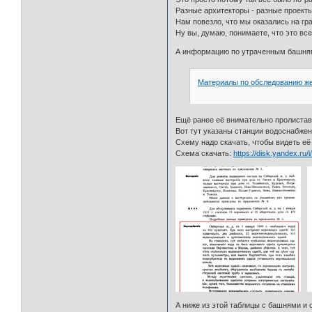
Разные архитекторы - разные проекты
Нам повезло, что мы оказались на г
Ну вы, думаю, понимаете, что это вс
А информацию по утраченным башням 
Материалы по обследованию жел
Ещё ранее её внимательно пролистав,
Вот тут указаны станции водоснабжен
Схему надо скачать, чтобы видеть её
Схема скачать:
https://disk.yandex.ru
А ниже из этой таблицы с башнями и 