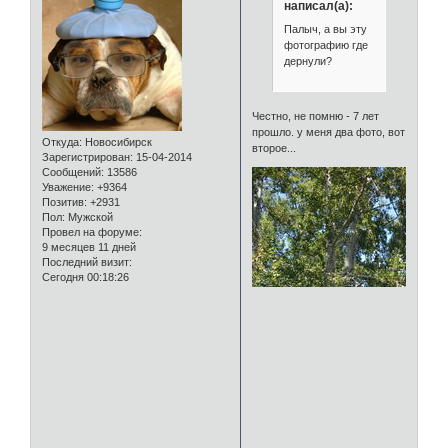
написал(а):
Палыч, а вы эту
фотографию где
дернули?
Честно, не помню - 7 лет
прошло. у меня два фото, вот
Откуда:
Новосибирск
второе...
Зарегистрирован
: 15-04-2014
Сообщений:
13586
Уважение:
+9364
Позитив:
+2931
Пол:
Мужской
Провел на форуме:
9 месяцев 11 дней
Последний визит:
Сегодня 00:18:26