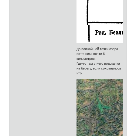
До ближайшей точки озера-
источника почти 6
километров.
Где-то там у него водокачка
на берегу, если сохранилось
что.