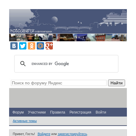
Форум
Участники
Правила
Регистрация
Войти
Активные темы
Привет, Гость!
Войдите
или
зарегистрируйтесь
.