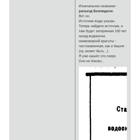
Изначальное название -
разъезд Безлюдное
.
Вот он.
Источник воды указан.
Теперь найдите источник, и
там будет затерянная 100 лет
назад водокачка
неимоверной красоты -
чистокаменная, как и башня
(ну, может быть...).
Я уже нашёл это озеро.
Оно не близко...