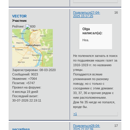
Поделиться
27-04-
16
VECTOR
2025 15:17:25
Участник
Рейтинг:
Olga
написал(а):
Неа.
Не поленился загнать в поиск
по подшивкам наших газет за
1916-1919 гг. по названию
улицы.
Зарегистрирован
: 08-03-2020
Сообщений:
9023
Попадаются всякие
Уважение:
+7064
упоминания по разному
Позитив:
+5747
поводу, но с только с
Провел на форуме:
соседними с этим домами:
4 месяца 19 дней
33, 37, 36 и прочие рядом с
Последний визит:
ним расположенными.
30-07-2026 22:19:11
Дом № 35 нигде не попался,
вроде бы.
+1
Поделиться
28-04-
17
secretlass
2025 21:07:39