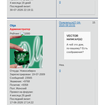
0
4 месяца 19 дней
Последний визит:
30-07-2026 22:19:11
Поделиться
27-04-
15
Olga
2025 09:15:01
Администратор
Рейтинг:
VECTOR
написал(а):
А чей это дом,
по-вашему? Есть
соображения?
Неа.
0
Откуда:
Новосибирск
Зарегистрирован
: 19-07-2009
Сообщений:
23565
Уважение:
+9768
Позитив:
+9358
Пол:
Женский
Провел на форуме:
4 месяца 29 дней
Последний визит:
17-06-2026 17:14:22