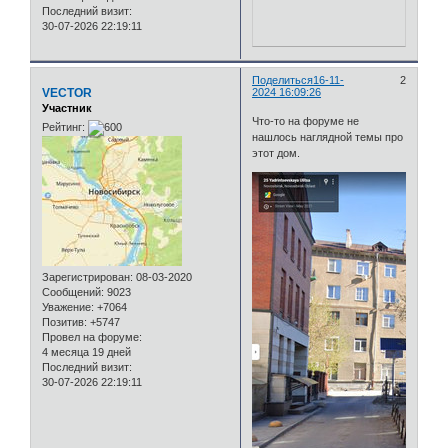
Последний визит:
30-07-2026 22:19:11
Поделиться
16-11-
2
VECTOR
2024 16:09:26
Участник
Что-то на форуме не
Рейтинг:
нашлось наглядной темы про
этот дом.
Зарегистрирован
: 08-03-2020
Сообщений:
9023
Уважение:
+7064
Позитив:
+5747
Провел на форуме:
4 месяца 19 дней
Последний визит:
30-07-2026 22:19:11