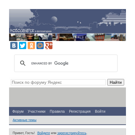
Форум
Участники
Правила
Регистрация
Войти
Активные темы
Привет, Гость!
Войдите
или
зарегистрируйтесь
.