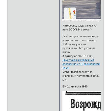
Интересно, когда и куда из
него ВООПИК съехал?
Ещё интересно, что в статье
написано о его постройке в
1906-м году неким
булочником, без указания
имени.
А датируют его 1911-м:
Двухэтажный кирпичный
особняк по ул. Ядринцевская
№ 25
Могли такой полностью
кирпичный построить в 1906-
м?
ВН 11 августа 1980