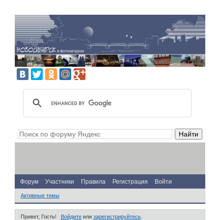
Форум
Участники
Правила
Регистрация
Войти
Активные темы
Привет, Гость!
Войдите
или
зарегистрируйтесь
.