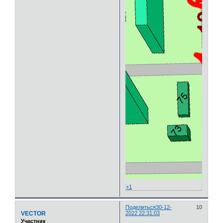
+1
Поделиться
30-12-
10
VECTOR
2022 22:31:03
Участник