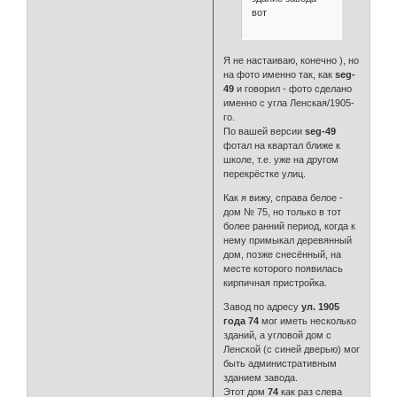
вот
Я не настаиваю, конечно ), но
на фото именно так, как
seg-
49
и говорил - фото сделано
именно с угла Ленская/1905-
го.
По вашей версии
seg-49
фотал на квартал ближе к
школе, т.е. уже на другом
перекрёстке улиц.
Как я вижу, справа белое -
дом № 75, но только в тот
более ранний период, когда к
нему примыкал деревянный
дом, позже снесённый, на
месте которого появилась
кирпичная пристройка.
Завод по адресу
ул. 1905
года 74
мог иметь несколько
зданий, а угловой дом с
Ленской (с синей дверью) мог
быть административным
зданием завода.
Этот дом
74
как раз слева