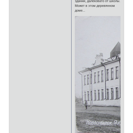
здании, далековато от школы.
Может в этом деревянном
доме...