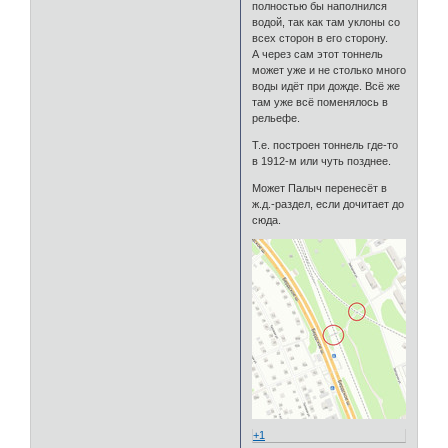
полностью бы наполнился
водой, так как там уклоны со
всех сторон в его сторону.
А через сам этот тоннель
может уже и не столько много
воды идёт при дожде. Всё же
там уже всё поменялось в
рельефе.
Т.е. построен тоннель где-то
в 1912-м или чуть позднее.
Может Палыч перенесёт в
ж.д.-раздел, если дочитает до
сюда.
+1