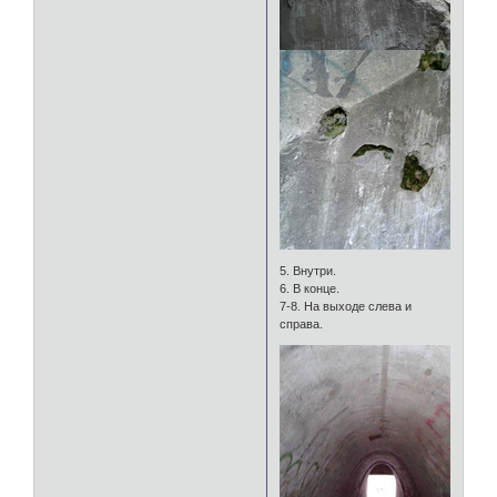
5. Внутри.
6. В конце.
7-8. На выходе слева и
справа.