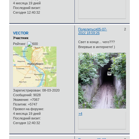
4 месяца 19 дней
Последний визит:
Сегодня 12:40:32
Поделиться
05-07-
2
VECTOR
2022 18:59:26
Участник
Свет в конце... чего???
Рейтинг:
Впервые в интернете! )
Зарегистрирован
: 08-03-2020
Сообщений:
9028
Уважение:
+7067
Позитив:
+5747
Провел на форуме:
4 месяца 19 дней
+4
Последний визит:
Сегодня 12:40:32