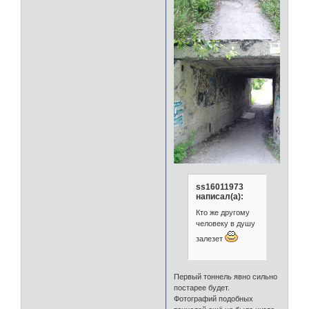
ss16011973
написал(а):
Кто же другому
человеку в душу
залезет
Первый тоннель явно сильно
постарее будет.
Фотографий подобных