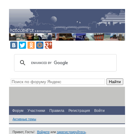
Форум
Участники
Правила
Регистрация
Войти
Активные темы
Привет, Гость!
Войдите
или
зарегистрируйтесь
.