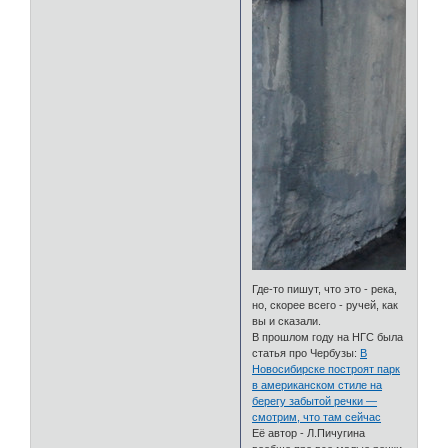
Где-то пишут, что это - река,
но, скорее всего - ручей, как
вы и сказали.
В прошлом году на НГС была
статья про Чербузы:
В
Новосибирске построят парк
в американском стиле на
берегу забытой речки —
смотрим, что там сейчас
Её автор - Л.Пичугина