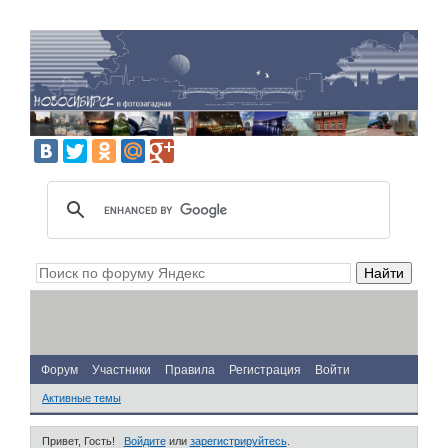
Форум
Участники
Правила
Регистрация
Войти
Активные темы
Привет, Гость!
Войдите
или
зарегистрируйтесь
.