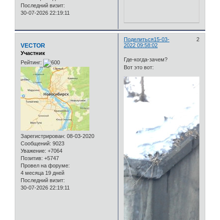
Последний визит:
30-07-2026 22:19:11
Поделиться
15-03-
2
VECTOR
2022 09:58:02
Участник
Где-когда-зачем?
Рейтинг:
Вот это вот:
Зарегистрирован
: 08-03-2020
Сообщений:
9023
Уважение:
+7064
Позитив:
+5747
Провел на форуме:
4 месяца 19 дней
Последний визит:
30-07-2026 22:19:11