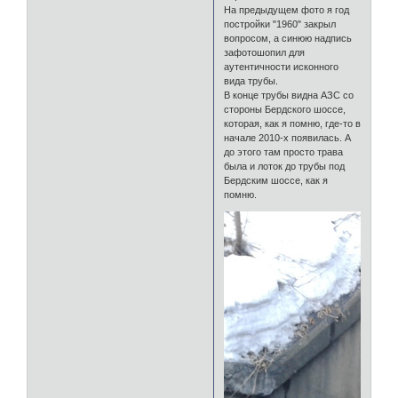
На предыдущем фото я год
постройки "1960" закрыл
вопросом, а синюю надпись
зафотошопил для
аутентичности исконного
вида трубы.
В конце трубы видна АЗС со
стороны Бердского шоссе,
которая, как я помню, где-то в
начале 2010-х появилась. А
до этого там просто трава
была и лоток до трубы под
Бердским шоссе, как я
помню.