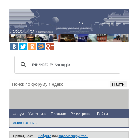
Форум
Участники
Правила
Регистрация
Войти
Активные темы
Привет, Гость!
Войдите
или
зарегистрируйтесь
.