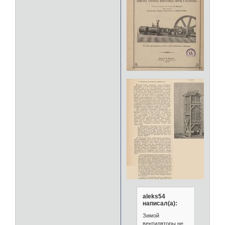
aleks54
написал(а):
Зимой
вентиляторы не