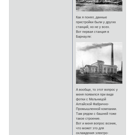
Как я понял, данные
пристройки были у других
станций, но не у всех.
Вот первая станция в
Барнауле:
А вообще, то этот вопрос у
меня появился при виде
фотки с Мельницой
Алтайской Фабрично-
Промышленной компании.
Там рядом с башней тоже
такое строение.
Вот и меня вопрос возник,
что может это для
охлаждения электро-