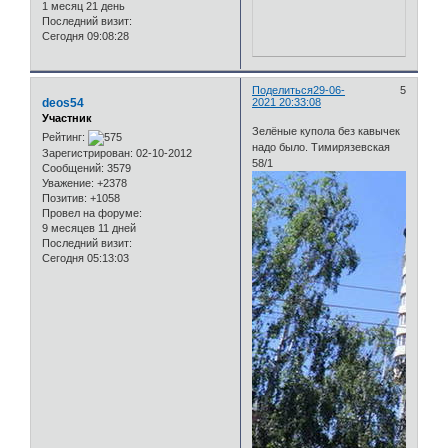
1 месяц 21 день
Последний визит:
Сегодня 09:08:28
Поделиться
29-06-
5
deos54
2021 20:33:08
Участник
Зелёные купола без кавычек
Рейтинг:
надо было. Тимирязевская
Зарегистрирован
: 02-10-2012
58/1
Сообщений:
3579
Уважение:
+2378
Позитив:
+1058
Провел на форуме:
9 месяцев 11 дней
Последний визит:
Сегодня 05:13:03