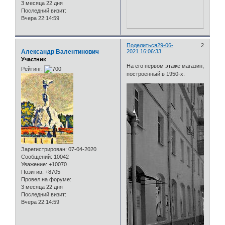
3 месяца 22 дня
Последний визит:
Вчера 22:14:59
Поделиться
29-06-
2
Александр Валентинович
2021 16:06:33
Участник
На его первом этаже магазин,
Рейтинг:
построенный в 1950-х.
Зарегистрирован
: 07-04-2020
Сообщений:
10042
Уважение:
+10070
Позитив:
+8705
Провел на форуме:
3 месяца 22 дня
Последний визит:
Вчера 22:14:59