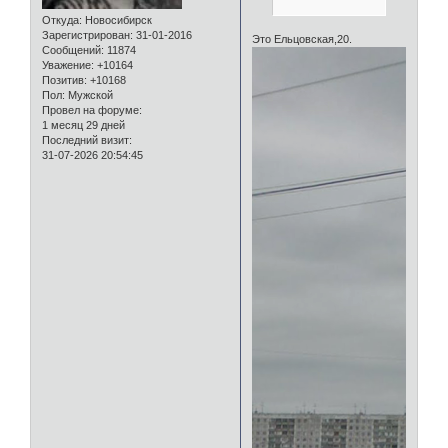
Откуда:
Новосибирск
Зарегистрирован
: 31-01-2016
Это Ельцовская,20.
Сообщений:
11874
Уважение:
+10164
Позитив:
+10168
Пол:
Мужской
Провел на форуме:
1 месяц 29 дней
Последний визит:
31-07-2026 20:54:45