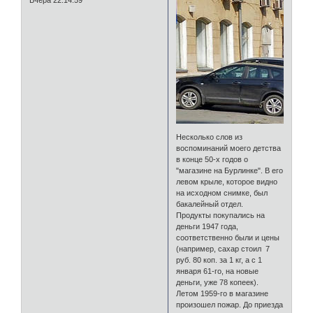
Вчера 22:14:59
Несколько слов из
воспоминаний моего детства
в конце 50-х годов о
"магазине на Бурлинке". В его
левом крыле, которое видно
на исходном снимке, был
бакалейный отдел.
Продукты покупались на
деньги 1947 года,
соответственно были и цены
(например, сахар стоил 7
руб. 80 коп. за 1 кг, а с 1
января 61-го, на новые
деньги, уже 78 копеек).
Летом 1959-го в магазине
произошел пожар. До приезда