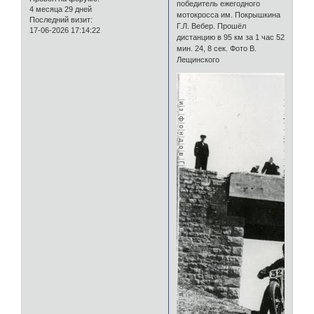
победитель ежегодного
4 месяца 29 дней
мотокросса им. Покрышкина
Последний визит:
Г.Л. Вебер. Прошёл
17-06-2026 17:14:22
дистанцию в 95 км за 1 час 52
мин. 24, 8 сек. Фото В.
Лещинского