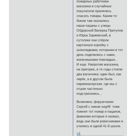
пожарных работники
магазина и случайные
покупатели принялись
спасать товары. Каким-то
боком там оказались
наши пацаны с улицы
Обдорской Валерка Притупов
и Юрка Заржевский, в
сутолоке они спёрли
картонную коробку с
шоколадками, которыми в тот
день поделились с нами,
мальчишками помладше...
И еще. Напротив магазина,
на пригорке, в те годы стояли
два вагончика: один был, как
ларёк, а в другом была
парикмахерская, где мы с
отцом частенько
подстригались...
Возможно, форумчанин
Сергей с ником seg49 тоже
помнит тот пожар и пацанов,
фамилии которые я назвал,
ведь они были ровесниками и
учились в одной 41-й школе.
+1