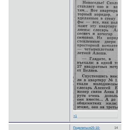
+1
Поделиться
25-10-
14