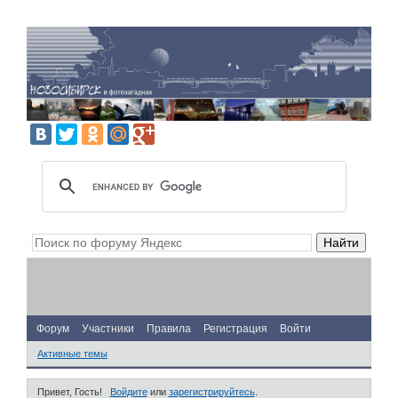
Форум
Участники
Правила
Регистрация
Войти
Активные темы
Привет, Гость!
Войдите
или
зарегистрируйтесь
.