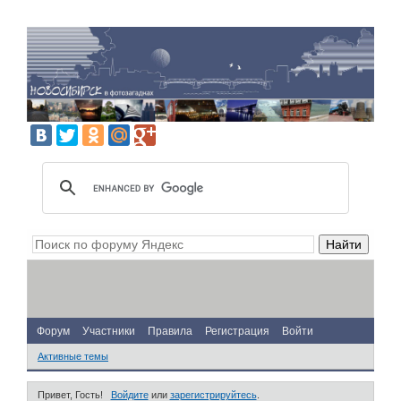
Форум
Участники
Правила
Регистрация
Войти
Активные темы
Привет, Гость!
Войдите
или
зарегистрируйтесь
.