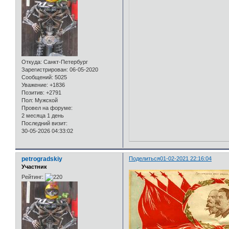
Откуда:
Санкт-Петербург
Зарегистрирован
: 06-05-2020
Сообщений:
5025
Уважение:
+1836
Позитив:
+2791
Пол:
Мужской
Провел на форуме:
2 месяца 1 день
Последний визит:
30-05-2026 04:33:02
petrogradskiy
Поделиться
01-02-2021 22:16:04
Участник
Рейтинг: