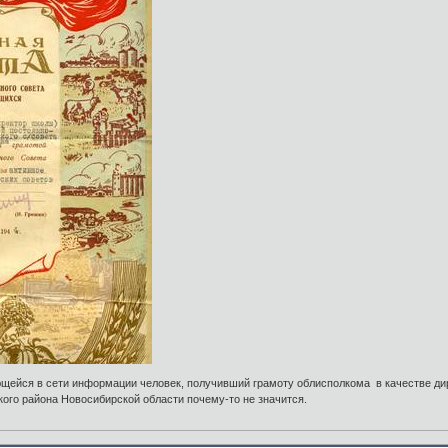
меющейся в сети информации человек, получивший грамоту облисполкома в качестве д
ого района Новосибирской области почему-то не значится.