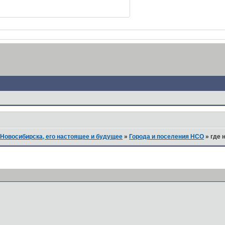
Новосибирска, его настоящее и будущее
»
Города и поселения НСО
»
где 