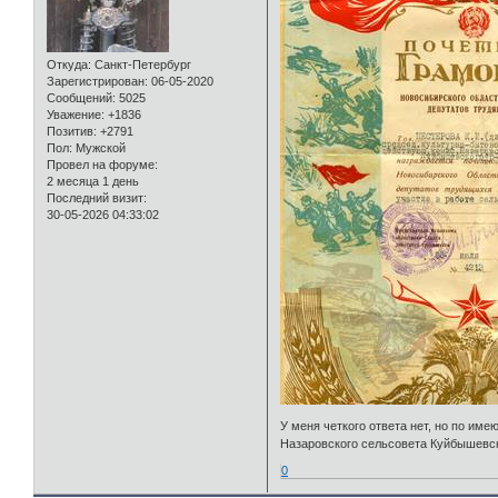
Откуда:
Санкт-Петербург
Зарегистрирован
: 06-05-2020
Сообщений:
5025
Уважение:
+1836
Позитив:
+2791
Пол:
Мужской
Провел на форуме:
2 месяца 1 день
Последний визит:
30-05-2026 04:33:02
У меня четкого ответа нет, но по и
Назаровского сельсовета Куйбышевск
0