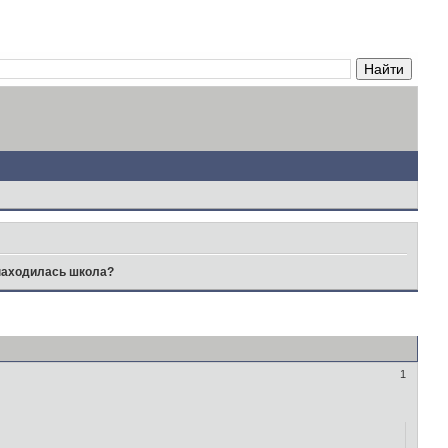
находилась школа?
1