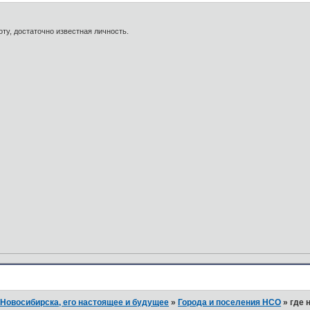
оту, достаточно известная личность.
Новосибирска, его настоящее и будущее
»
Города и поселения НСО
»
где 