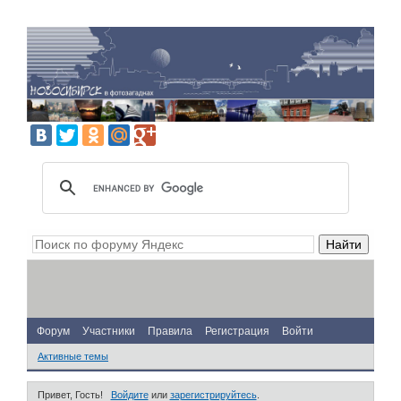
Форум
Участники
Правила
Регистрация
Войти
Активные темы
Привет, Гость!
Войдите
или
зарегистрируйтесь
.