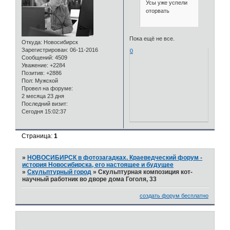
Усы уже успели
оторвать
Пока ещё не все.
Откуда:
Новосибирск
Зарегистрирован
: 06-11-2016
0
Сообщений:
4509
Уважение:
+2284
Позитив:
+2886
Пол:
Мужской
Провел на форуме:
2 месяца 23 дня
Последний визит:
Сегодня 15:02:37
Страница:
1
»
НОВОСИБИРСК в фотозагадках. Краеведческий форум -
история Новосибирска, его настоящее и будущее
»
Скульптурный город
»
Скульптурная композиция кот-
научный работник во дворе дома Гоголя, 33
создать форум бесплатно