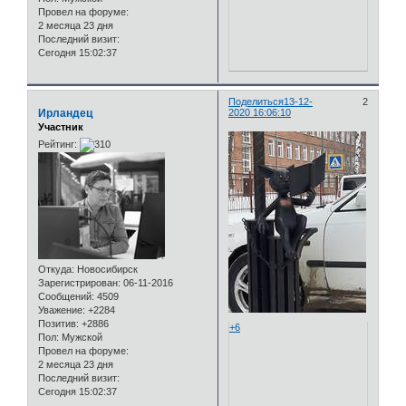
Провел на форуме:
2 месяца 23 дня
Последний визит:
Сегодня 15:02:37
Поделиться
13-12-
2
Ирландец
2020 16:06:10
Участник
Рейтинг:
Откуда:
Новосибирск
Зарегистрирован
: 06-11-2016
Сообщений:
4509
Уважение:
+2284
Позитив:
+2886
+6
Пол:
Мужской
Провел на форуме:
2 месяца 23 дня
Последний визит:
Сегодня 15:02:37