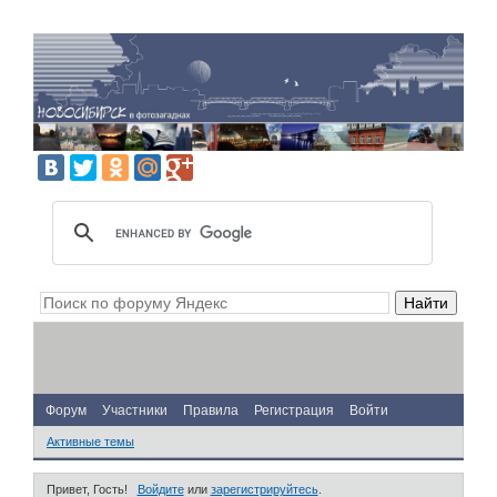
Форум
Участники
Правила
Регистрация
Войти
Активные темы
Привет, Гость!
Войдите
или
зарегистрируйтесь
.