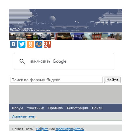
Форум
Участники
Правила
Регистрация
Войти
Активные темы
Привет, Гость!
Войдите
или
зарегистрируйтесь
.