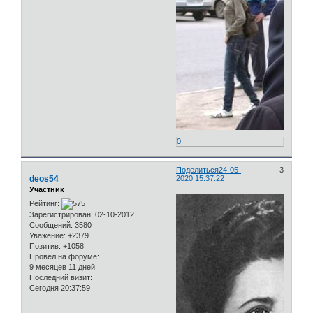
0
Поделиться
24-05-
3
deos54
2020 15:37:22
Участник
Рейтинг:
Зарегистрирован
: 02-10-2012
Сообщений:
3580
Уважение:
+2379
Позитив:
+1058
Провел на форуме:
9 месяцев 11 дней
Последний визит:
Сегодня 20:37:59