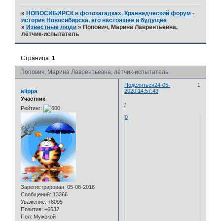
»
НОВОСИБИРСК в фотозагадках. Краеведческий форум -
история Новосибирска, его настоящее и будущее
»
Известные люди
»
Попович, Марина Лаврентьевна,
лётчик-испытатель
Страница:
1
Попович, Марина Лаврентьевна, лётчик-испытатель
Поделиться
24-05-
1
alippa
2020 14:57:49
Участник
/
Рейтинг:
0
Зарегистрирован
: 05-08-2016
Сообщений:
13366
Уважение:
+8095
Позитив:
+6632
Пол:
Мужской