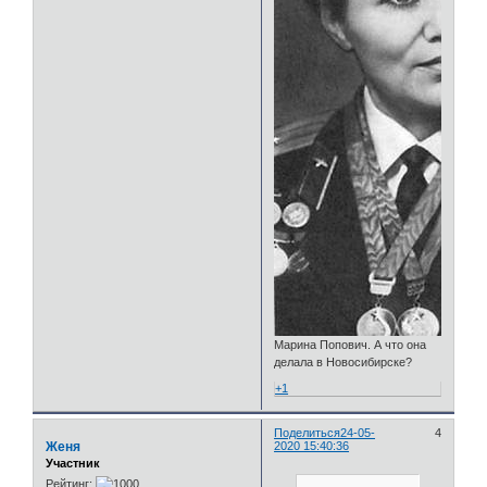
Марина Попович. А что она
делала в Новосибирске?
+1
Поделиться
24-05-
4
Женя
2020 15:40:36
Участник
Рейтинг: