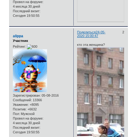
Провел на форуме:
4 месяца 30 дней
Последний визит:
Сегодня 19:50:55
Поделиться
24-05-
2
alippa
2020 15:00:47
Участник
кто эта женщина?
Рейтинг:
Зарегистрирован
: 05-08-2016
Сообщений:
13366
Уважение:
+8095
Позитив:
+6632
Пол:
Мужской
Провел на форуме:
4 месяца 30 дней
Последний визит:
Сегодня 19:50:55