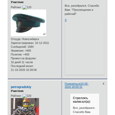
Участник
Все, разобрался. Спасибо
Рейтинг:
Вам. "Просвещение и
рабочий"
0
Откуда:
Новосибирск
Зарегистрирован
: 10-12-2011
Сообщений:
1584
Уважение:
+665
Позитив:
+400
Провел на форуме:
16 дней 11 часов
Последний визит:
21-10-2025 16:28:06
Поделиться
10-05-
4
petrogradskiy
2020 18:00:31
Участник
Рейтинг:
Стрелокъ
написал(а):
Все, разобрался.
Спасибо Вам.