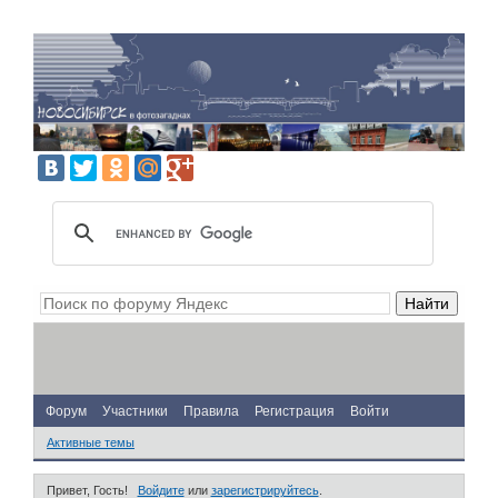
Форум
Участники
Правила
Регистрация
Войти
Активные темы
Привет, Гость!
Войдите
или
зарегистрируйтесь
.