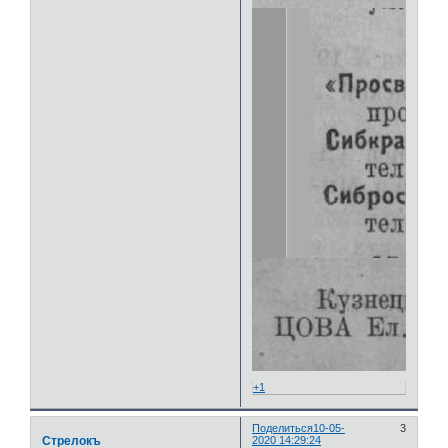
+1
Поделиться
10-05-
3
Стрелокъ
2020 14:29:24