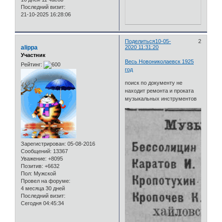
Последний визит:
21-10-2025 16:28:06
Поделиться
10-05-
2
alippa
2020 11:31:20
Участник
Весь Новониколаевск 1925
Рейтинг:
год
поиск по документу не
находит ремонта и проката
музыкальных инструментов
Зарегистрирован
: 05-08-2016
Сообщений:
13367
Уважение:
+8095
Позитив:
+6632
Пол:
Мужской
Провел на форуме:
4 месяца 30 дней
Последний визит:
Сегодня 04:45:34