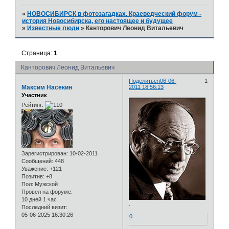
»
НОВОСИБИРСК в фотозагадках. Краеведческий форум -
история Новосибирска, его настоящее и будущее
»
Известные люди
»
Канторович Леонид Витальевич
Страница:
1
Канторович Леонид Витальевич
Поделиться
06-06-
1
Максим Насекин
2011 18:56:13
Участник
Рейтинг:
Зарегистрирован
: 10-02-2011
Сообщений:
448
Уважение:
+121
Позитив:
+8
Пол:
Мужской
Провел на форуме:
10 дней 1 час
.
Последний визит:
05-06-2025 16:30:26
0