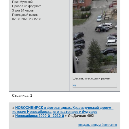
Пол:
Мужской
Провел на форуме:
3 дня 14 часов
Последний визит:
02-08-2026 23:15:38
Шестью месяцами ранее.
+2
Страница:
1
»
НОВОСИБИРСК в фотозагадках. Краеведческий форум -
история Новосибирска, его настоящее и будущее
»
Новосибирск 2000-й - 2010-й
»
Ул. Дачная 40/2
создать форум бесплатно