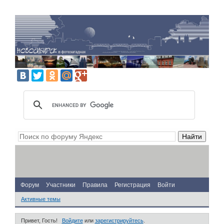
Форум
Участники
Правила
Регистрация
Войти
Активные темы
Привет, Гость!
Войдите
или
зарегистрируйтесь
.