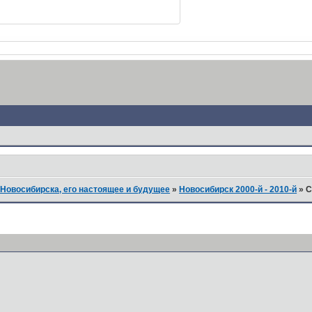
Новосибирска, его настоящее и будущее
»
Новосибирск 2000-й - 2010-й
»
С