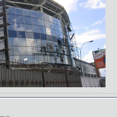
ков, 4а