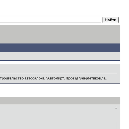
троительство автосалона "Автомир". Проезд Энергетиков,4а.
1