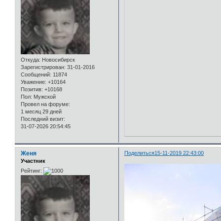
Откуда:
Новосибирск
Зарегистрирован
: 31-01-2016
Сообщений:
11874
Уважение:
+10164
Позитив:
+10168
Пол:
Мужской
Провел на форуме:
1 месяц 29 дней
Последний визит:
31-07-2026 20:54:45
Женя
Поделиться
15-11-2019 22:43:00
Участник
Рейтинг: