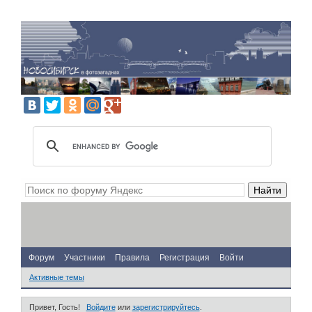
Форум
Участники
Правила
Регистрация
Войти
Активные темы
Привет, Гость!
Войдите
или
зарегистрируйтесь
.