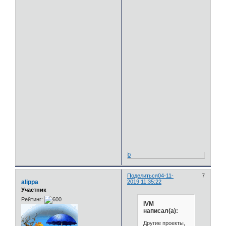
0
Поделиться
04-11-
7
alippa
2019 11:35:22
Участник
Рейтинг:
IVM
написал(а):
Другие проекты,