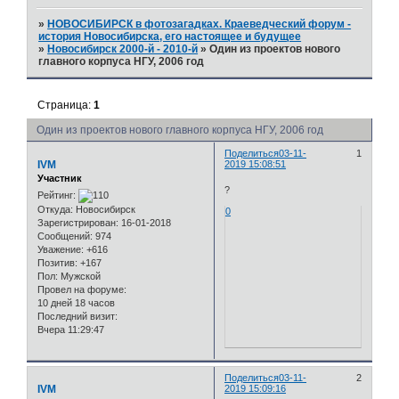
»
НОВОСИБИРСК в фотозагадках. Краеведческий форум -
история Новосибирска, его настоящее и будущее
»
Новосибирск 2000-й - 2010-й
»
Один из проектов нового
главного корпуса НГУ, 2006 год
Страница:
1
Один из проектов нового главного корпуса НГУ, 2006 год
Поделиться
03-11-
1
IVM
2019 15:08:51
Участник
?
Рейтинг:
Откуда:
Новосибирск
0
Зарегистрирован
: 16-01-2018
Сообщений:
974
Уважение:
+616
Позитив:
+167
Пол:
Мужской
Провел на форуме:
10 дней 18 часов
Последний визит:
Вчера 11:29:47
Поделиться
03-11-
2
IVM
2019 15:09:16