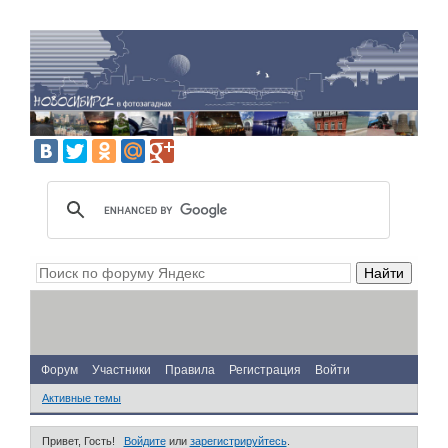
Форум
Участники
Правила
Регистрация
Войти
Активные темы
Привет, Гость!
Войдите
или
зарегистрируйтесь
.