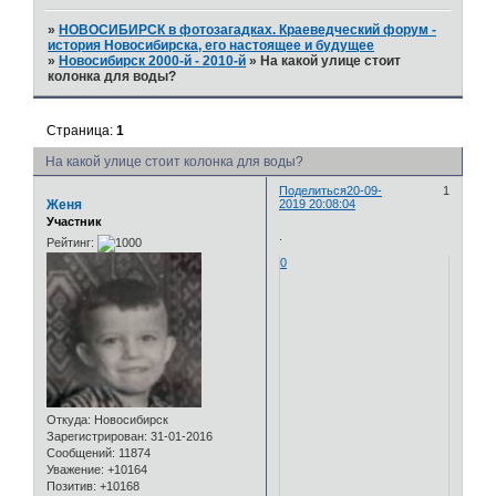
»
НОВОСИБИРСК в фотозагадках. Краеведческий форум -
история Новосибирска, его настоящее и будущее
»
Новосибирск 2000-й - 2010-й
»
На какой улице стоит
колонка для воды?
Страница:
1
На какой улице стоит колонка для воды?
Поделиться
20-09-
1
Женя
2019 20:08:04
Участник
.
Рейтинг:
0
Откуда:
Новосибирск
Зарегистрирован
: 31-01-2016
Сообщений:
11874
Уважение:
+10164
Позитив:
+10168