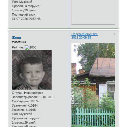
Пол:
Мужской
Провел на форуме:
1 месяц 29 дней
Последний визит:
31-07-2026 20:54:45
Поделиться
20-09-
2
Женя
2019 20:09:25
Участник
Рейтинг:
Откуда:
Новосибирск
Зарегистрирован
: 31-01-2016
Сообщений:
11874
Уважение:
+10164
Позитив:
+10168
Пол:
Мужской
Провел на форуме:
1 месяц 29 дней
Последний визит: